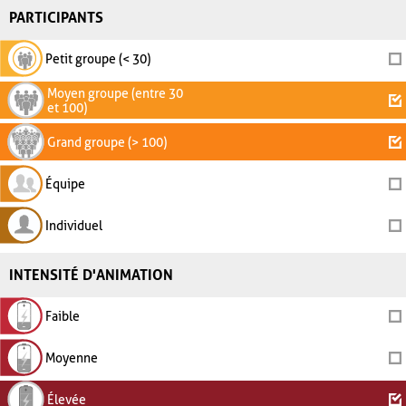
PARTICIPANTS
Petit groupe (< 30)
Moyen groupe (entre 30
et 100)
Grand groupe (> 100)
Équipe
Individuel
INTENSITÉ D'ANIMATION
Faible
Moyenne
Élevée