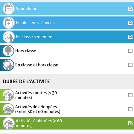
Sporadiques
En plusieurs séances
En classe seulement
Hors classe
En classe et hors classe
DURÉE DE L'ACTIVITÉ
Activités courtes (< 30
minutes)
Activités développées
(Entre 30 et 60 minutes)
Activités élaborées (> 60
minutes)