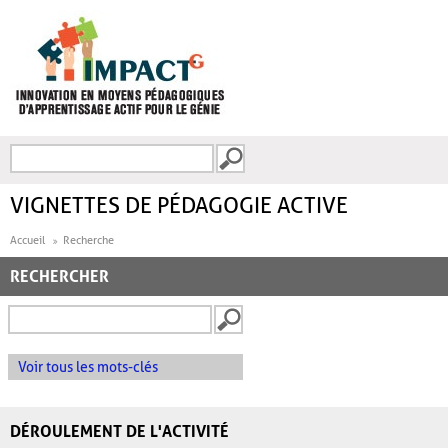
Aller au contenu principal
Recherche
FORMULAIRE DE
RECHERCHE
VIGNETTES DE PÉDAGOGIE ACTIVE
Accueil
Recherche
RECHERCHER
Voir tous les mots-clés
DÉROULEMENT DE L'ACTIVITÉ