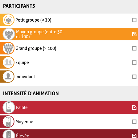
PARTICIPANTS
Petit groupe (< 30)
Moyen groupe (entre 30
et 100)
Grand groupe (> 100)
Équipe
Individuel
INTENSITÉ D'ANIMATION
Faible
Moyenne
Élevée