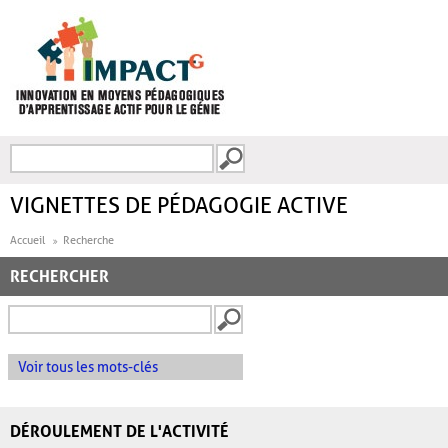
Aller au contenu principal
Recherche
FORMULAIRE DE
RECHERCHE
VIGNETTES DE PÉDAGOGIE ACTIVE
Accueil
Recherche
RECHERCHER
Voir tous les mots-clés
DÉROULEMENT DE L'ACTIVITÉ