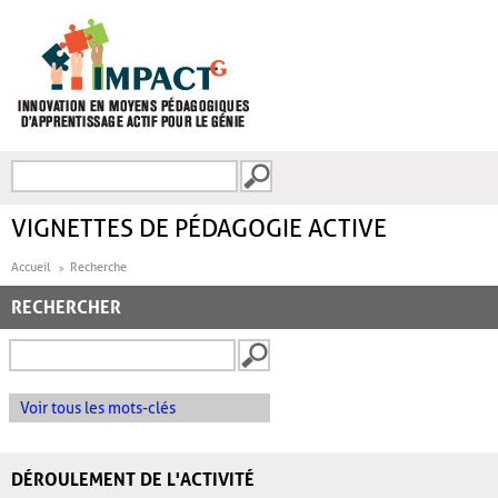
Aller au contenu principal
Recherche
FORMULAIRE DE
RECHERCHE
VIGNETTES DE PÉDAGOGIE ACTIVE
Accueil
Recherche
RECHERCHER
Voir tous les mots-clés
DÉROULEMENT DE L'ACTIVITÉ