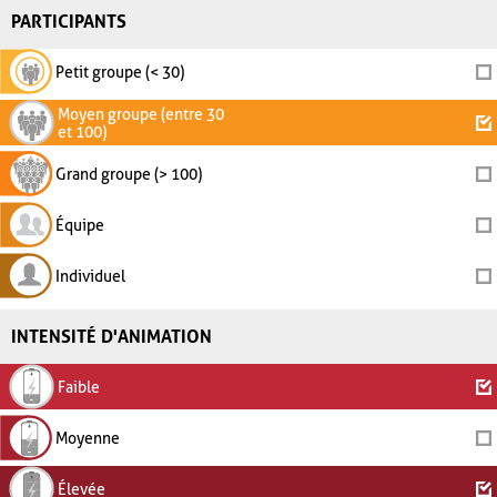
PARTICIPANTS
Petit groupe (< 30)
Moyen groupe (entre 30
et 100)
Grand groupe (> 100)
Équipe
Individuel
INTENSITÉ D'ANIMATION
Faible
Moyenne
Élevée