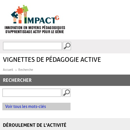
Aller au contenu principal
Recherche
FORMULAIRE DE
RECHERCHE
VIGNETTES DE PÉDAGOGIE ACTIVE
Accueil
Recherche
RECHERCHER
Voir tous les mots-clés
DÉROULEMENT DE L'ACTIVITÉ