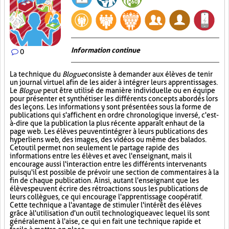
Information continue
0
La technique du
Blogue
consiste à demander aux élèves de tenir
un journal virtuel afin de les aider à intégrer leurs apprentissages.
Le
Blogue
peut être utilisé de manière individuelle ou en équipe
pour présenter et synthétiser les différents concepts abordés lors
des leçons. Les informations y sont présentées sous la forme de
publications qui s'affichent en ordre chronologique inversé, c'est-
à-dire que la publication la plus récente apparaît en haut de la
page web. Les élèves peuvent intégrer à leurs publications des
hyperliens web, des images, des vidéos ou même des balados.
Cet outil permet non seulement le partage rapide des
informations entre les élèves et avec l'enseignant, mais il
encourage aussi l'interaction entre les différents intervenants
puisqu'il est possible de prévoir une section de commentaires à la
fin de chaque publication. Ainsi, autant l'enseignant que les
élèves peuvent écrire des rétroactions sous les publications de
leurs collègues, ce qui encourage l'apprentissage coopératif.
Cette technique a l'avantage de stimuler l'intérêt des élèves
grâce à l'utilisation d'un outil technologique avec lequel ils sont
généralement à l'aise, ce qui en fait une technique rapide et