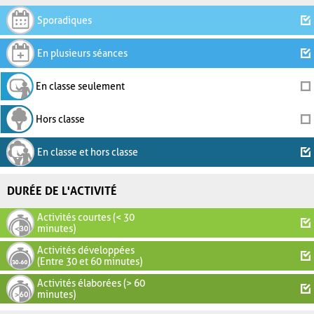
Sporadiques
En plusieurs séances
En classe seulement
Hors classe
En classe et hors classe
DURÉE DE L'ACTIVITÉ
Activités courtes (< 30
minutes)
Activités développées
(Entre 30 et 60 minutes)
Activités élaborées (> 60
minutes)