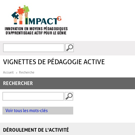
Aller au contenu principal
Recherche
FORMULAIRE DE
RECHERCHE
VIGNETTES DE PÉDAGOGIE ACTIVE
Accueil
Recherche
RECHERCHER
Voir tous les mots-clés
DÉROULEMENT DE L'ACTIVITÉ