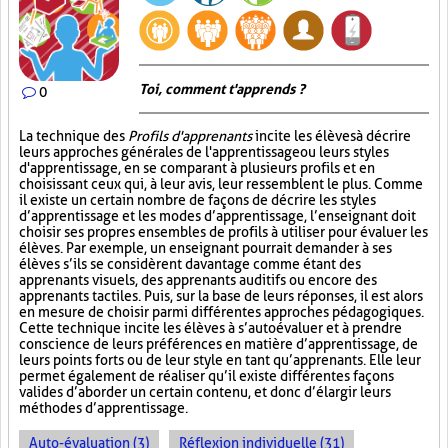
Toi, comment t'apprends ?
0
La technique des
Profils d'apprenants
incite les élèves à décrire
leurs approches générales de l'apprentissage ou leurs styles
d'apprentissage, en se comparant à plusieurs profils et en
choisissant ceux qui, à leur avis, leur ressemblent le plus. Comme
il existe un certain nombre de façons de décrire les styles
d’apprentissage et les modes d’apprentissage, l’enseignant doit
choisir ses propres ensembles de profils à utiliser pour évaluer les
élèves. Par exemple, un enseignant pourrait demander à ses
élèves s’ils se considèrent davantage comme étant des
apprenants visuels, des apprenants auditifs ou encore des
apprenants tactiles. Puis, sur la base de leurs réponses, il est alors
en mesure de choisir parmi différentes approches pédagogiques.
Cette technique incite les élèves à s’autoévaluer et à prendre
conscience de leurs préférences en matière d’apprentissage, de
leurs points forts ou de leur style en tant qu’apprenants. Elle leur
permet également de réaliser qu’il existe différentes façons
valides d’aborder un certain contenu, et donc d’élargir leurs
méthodes d’apprentissage.
Auto-évaluation (3)
Réflexion individuelle (31)