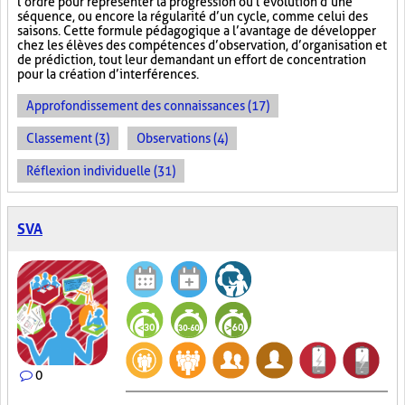
l’ordre pour représenter la progression ou l’évolution d’une
séquence, ou encore la régularité d’un cycle, comme celui des
saisons. Cette formule pédagogique a l’avantage de développer
chez les élèves des compétences d’observation, d’organisation et
de prédiction, tout leur demandant un effort de concentration
pour la création d’interférences.
Approfondissement des connaissances (17)
Classement (3)
Observations (4)
Réflexion individuelle (31)
SVA
0