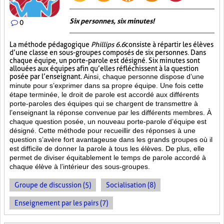
Six personnes, six minutes!
0
La méthode pédagogique
Phillips 6.6
consiste à répartir les élèves
d’une classe en sous-groupes composés de six personnes. Dans
chaque équipe, un porte-parole est désigné. Six minutes sont
allouées aux équipes afin qu’elles réfléchissent à la question
posée par l’enseignant.
Ainsi, chaque personne dispose d’une
minute pour s’exprimer dans sa propre équipe. Une fois cette
étape terminée, le droit de parole est accordé aux différents
porte-paroles des équipes qui se chargent de transmettre à
l’enseignant la réponse convenue par les différents membres. À
chaque question posée, un nouveau porte-parole d’équipe est
désigné. Cette méthode pour recueillir des réponses à une
question s’avère fort avantageuse dans les grands groupes où il
est difficile de donner la parole à tous les élèves. De plus, elle
permet de diviser équitablement le temps de parole accordé à
chaque élève à l’intérieur des sous-groupes.
Groupe de discussion (5)
Socialisation (8)
Enseignement par les pairs (7)