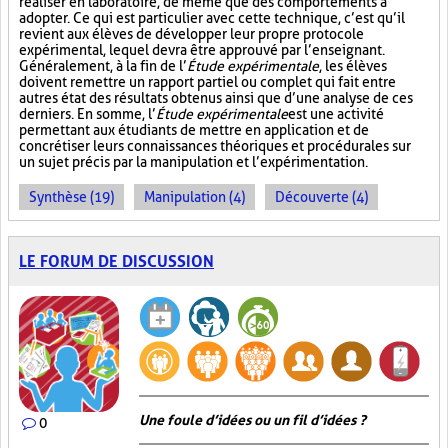
réaliser en laboratoire, de même que des comportements à
adopter. Ce qui est particulier avec cette technique, c’est qu’il
revient aux élèves de développer leur propre protocole
expérimental, lequel devra être approuvé par l’enseignant.
Généralement, à la fin de l’
Étude expérimentale
, les élèves
doivent remettre un rapport partiel ou complet qui fait entre
autres état des résultats obtenus ainsi que d’une analyse de ces
derniers. En somme, l’
Étude expérimentale
est une activité
permettant aux étudiants de mettre en application et de
concrétiser leurs connaissances théoriques et procédurales sur
un sujet précis par la manipulation et l’expérimentation.
Synthèse (19)
Manipulation (4)
Découverte (4)
LE FORUM DE DISCUSSION
Une foule d’idées ou un fil d’idées ?
0