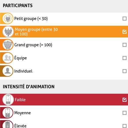
PARTICIPANTS
Petit groupe (< 30)
Moyen groupe (entre 30
et 100)
Grand groupe (> 100)
Équipe
Individuel
INTENSITÉ D'ANIMATION
Faible
Moyenne
Élevée