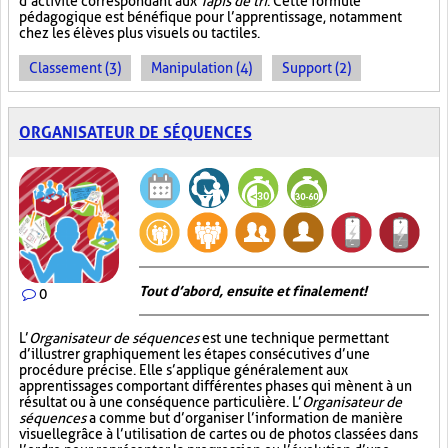
d’activité correspondant aux
Tapis de tri
. Cette formule
pédagogique est bénéfique pour l’apprentissage, notamment
chez les élèves plus visuels ou tactiles.
Classement (3)
Manipulation (4)
Support (2)
ORGANISATEUR DE SÉQUENCES
Tout d’abord, ensuite et finalement!
0
L’
Organisateur de séquences
est une technique permettant
d’illustrer graphiquement les étapes consécutives d’une
procédure précise. Elle s’applique généralement aux
apprentissages comportant différentes phases qui mènent à un
résultat ou à une conséquence particulière. L’
Organisateur de
séquences
a comme but d’organiser l’information de manière
visuelle
grâce à l’utilisation de cartes ou de photos classées dans