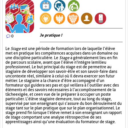
Je pratique !
0
Le
Stage
est une période de formation lors de laquelle l’élève
met en pratique les compétences acquises dans un domaine ou
une discipline particulière. Le
Stage
a généralement lieu en fin
de parcours scolaire, avant que l’élève n'intègre le milieu
professionnel. Le but principal du stage est de permettre au
stagiaire de développer son savoir-être et son savoir-faire dans
un contexte réel, similaire à celui où il devra exercer son futur
métier. Le stagiaire a la chance d’être accompagné d’un
formateur qui guidera ses pas et qui veillera à l’outiller avec des
éléments et des savoirs nécessaires à l’accomplissement de la
tâche exigée, et ce en vue de le préparer à occuper un poste
particulier. L’élève stagiaire demeure, tout au long du stage,
supervisé par son enseignant qui s’assure du bon déroulement du
stage tant sur le plan pratique que sur le plan organisationnel. Le
stage prend fin lorsque l’élève remet à son enseignant un rapport
de stage comportant une analyse rétrospective de ses
apprentissages ainsi qu’une évaluation du formateur de stage.