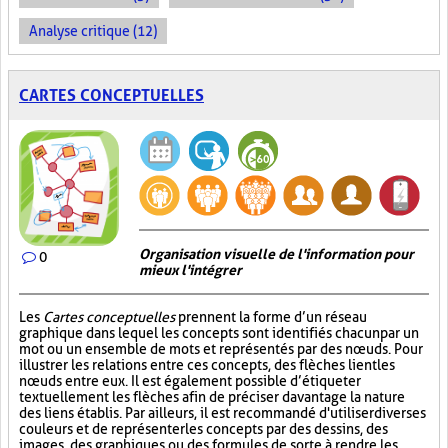
Analyse critique (12)
CARTES CONCEPTUELLES
Organisation visuelle de l'information pour
0
mieux l'intégrer
Les
Cartes conceptuelles
prennent la forme d’un réseau
graphique dans lequel les concepts sont identifiés chacun par un
mot ou un ensemble de mots et représentés par des nœuds. Pour
illustrer les relations entre ces concepts, des flèches lient les
nœuds entre eux. Il est également possible d’étiqueter
textuellement les flèches afin de préciser davantage la nature
des liens établis. Par ailleurs, il est recommandé d'utiliser diverses
couleurs et de représenter les concepts par des dessins, des
images, des graphiques ou des formules de sorte à rendre les