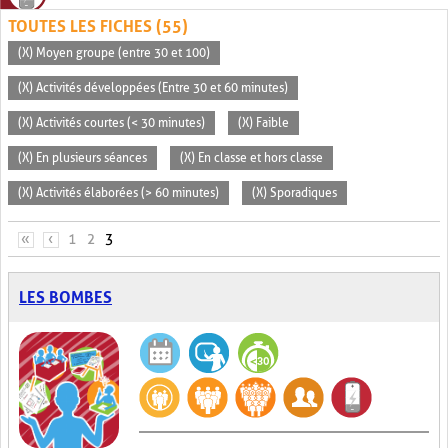
TOUTES LES FICHES (55)
(X) Moyen groupe (entre 30 et 100)
(X) Activités développées (Entre 30 et 60 minutes)
(X) Activités courtes (< 30 minutes)
(X) Faible
(X) En plusieurs séances
(X) En classe et hors classe
(X) Activités élaborées (> 60 minutes)
(X) Sporadiques
PAGES
«
‹
1
2
3
LES BOMBES