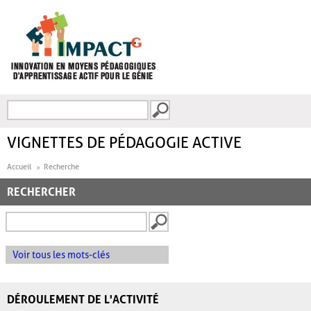
Aller au contenu principal
Recherche
FORMULAIRE DE
RECHERCHE
VIGNETTES DE PÉDAGOGIE ACTIVE
Accueil
Recherche
RECHERCHER
Voir tous les mots-clés
DÉROULEMENT DE L'ACTIVITÉ