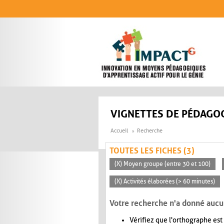
Aller au contenu principal
VIGNETTES DE PÉDAGOG
Accueil
Recherche
TOUTES LES FICHES (3)
(X) Moyen groupe (entre 30 et 100)
(X) Activités élaborées (> 60 minutes)
Votre recherche n'a donné aucu
Vérifiez que l'orthographe est