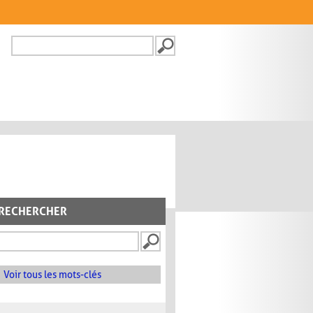
Recherche
FORMULAIRE DE
RECHERCHE
RECHERCHER
Voir tous les mots-clés