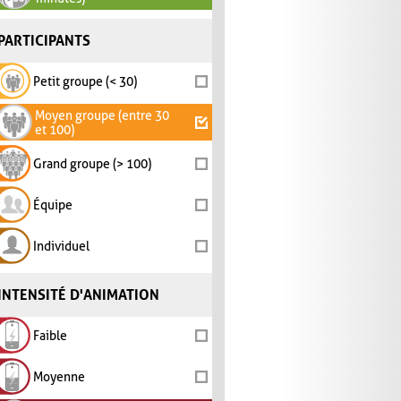
PARTICIPANTS
Petit groupe (< 30)
Moyen groupe (entre 30
et 100)
Grand groupe (> 100)
Équipe
Individuel
INTENSITÉ D'ANIMATION
Faible
Moyenne