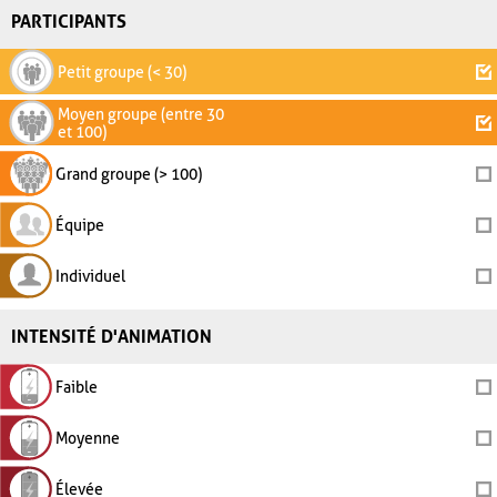
PARTICIPANTS
Petit groupe (< 30)
Moyen groupe (entre 30
et 100)
Grand groupe (> 100)
Équipe
Individuel
INTENSITÉ D'ANIMATION
Faible
Moyenne
Élevée