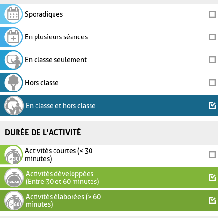
Sporadiques
En plusieurs séances
En classe seulement
Hors classe
En classe et hors classe
DURÉE DE L'ACTIVITÉ
Activités courtes (< 30
minutes)
Activités développées
(Entre 30 et 60 minutes)
Activités élaborées (> 60
minutes)