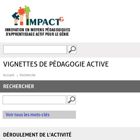
Aller au contenu principal
Recherche
FORMULAIRE DE
RECHERCHE
VIGNETTES DE PÉDAGOGIE ACTIVE
Accueil
Recherche
RECHERCHER
Voir tous les mots-clés
DÉROULEMENT DE L'ACTIVITÉ