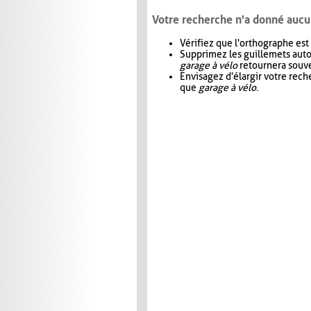
Votre recherche n'a donné aucu
Vérifiez que l'orthographe est
Supprimez les guillemets aut
garage à vélo
retournera souve
Envisagez d'élargir votre rec
que
garage à vélo
.