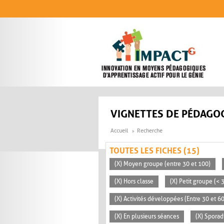
Aller au contenu principal
VIGNETTES DE PÉDAGOG
Accueil
Recherche
TOUTES LES FICHES (15)
(X) Moyen groupe (entre 30 et 100)
(X) Hors classe
(X) Petit groupe (< 
(X) Activités développées (Entre 30 et 6
(X) En plusieurs séances
(X) Sporad