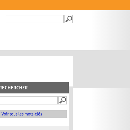
Recherche
FORMULAIRE DE
RECHERCHE
RECHERCHER
Voir tous les mots-clés