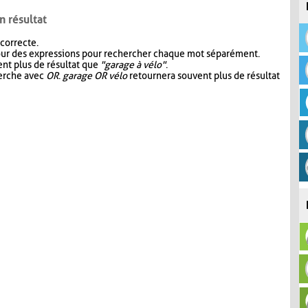
n résultat
 correcte.
our des expressions pour rechercher chaque mot séparément.
nt plus de résultat que
"garage à vélo"
.
herche avec
OR
.
garage OR vélo
retournera souvent plus de résultat