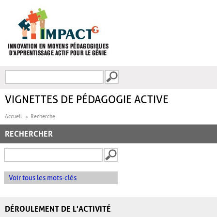
Aller au contenu principal
Recherche
FORMULAIRE DE
RECHERCHE
VIGNETTES DE PÉDAGOGIE ACTIVE
Accueil
Recherche
RECHERCHER
Voir tous les mots-clés
DÉROULEMENT DE L'ACTIVITÉ