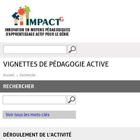
Aller au contenu principal
Recherche
FORMULAIRE DE
RECHERCHE
VIGNETTES DE PÉDAGOGIE ACTIVE
Accueil
Recherche
RECHERCHER
Voir tous les mots-clés
DÉROULEMENT DE L'ACTIVITÉ