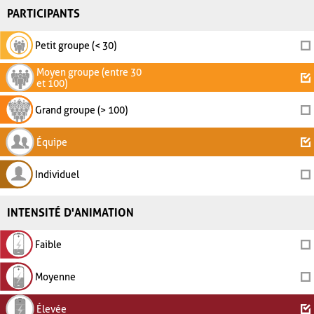
PARTICIPANTS
Petit groupe (< 30)
Moyen groupe (entre 30
et 100)
Grand groupe (> 100)
Équipe
Individuel
INTENSITÉ D'ANIMATION
Faible
Moyenne
Élevée