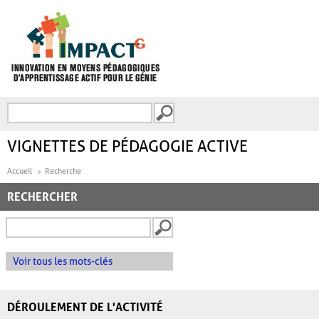
Aller au contenu principal
Recherche
FORMULAIRE DE
RECHERCHE
VIGNETTES DE PÉDAGOGIE ACTIVE
Accueil
Recherche
RECHERCHER
Voir tous les mots-clés
DÉROULEMENT DE L'ACTIVITÉ