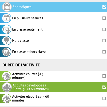
Sporadiques
En plusieurs séances
En classe seulement
Hors classe
En classe et hors classe
DURÉE DE L'ACTIVITÉ
Activités courtes (< 30
minutes)
Activités développées
(Entre 30 et 60 minutes)
Activités élaborées (> 60
minutes)