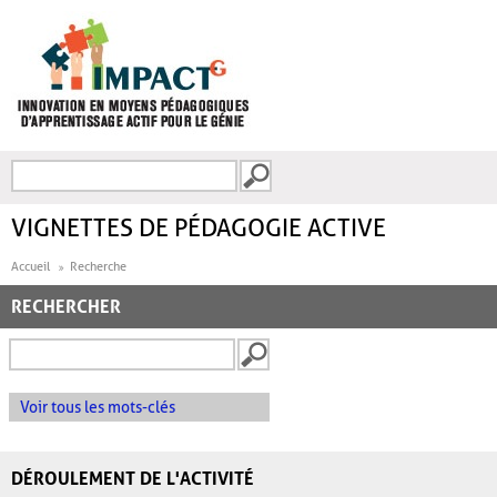
Aller au contenu principal
Recherche
FORMULAIRE DE
RECHERCHE
VIGNETTES DE PÉDAGOGIE ACTIVE
Accueil
Recherche
RECHERCHER
Voir tous les mots-clés
DÉROULEMENT DE L'ACTIVITÉ