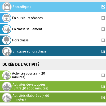
Sporadiques
En plusieurs séances
En classe seulement
Hors classe
En classe et hors classe
DURÉE DE L'ACTIVITÉ
Activités courtes (< 30
minutes)
Activités développées
(Entre 30 et 60 minutes)
Activités élaborées (> 60
minutes)