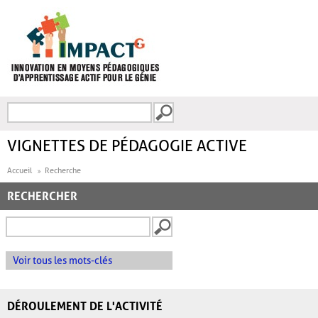
Aller au contenu principal
Recherche
FORMULAIRE DE
RECHERCHE
VIGNETTES DE PÉDAGOGIE ACTIVE
Accueil
Recherche
RECHERCHER
Voir tous les mots-clés
DÉROULEMENT DE L'ACTIVITÉ