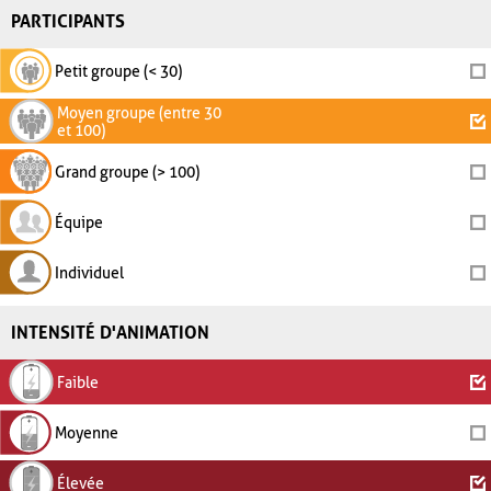
PARTICIPANTS
Petit groupe (< 30)
Moyen groupe (entre 30
et 100)
Grand groupe (> 100)
Équipe
Individuel
INTENSITÉ D'ANIMATION
Faible
Moyenne
Élevée