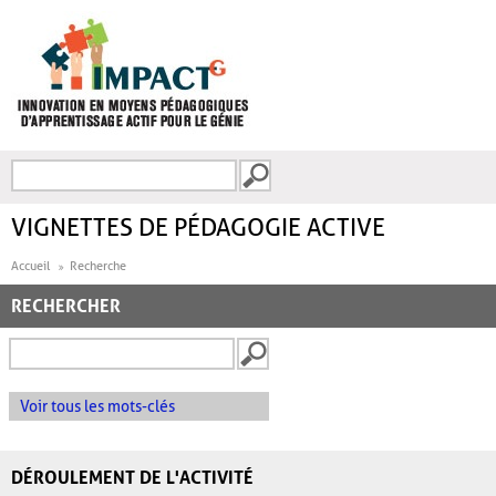
Aller au contenu principal
Recherche
FORMULAIRE DE
RECHERCHE
VIGNETTES DE PÉDAGOGIE ACTIVE
Accueil
Recherche
RECHERCHER
Voir tous les mots-clés
DÉROULEMENT DE L'ACTIVITÉ