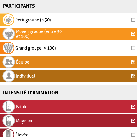
PARTICIPANTS
Petit groupe (< 30)
Moyen groupe (entre 30
et 100)
Grand groupe (> 100)
Équipe
Individuel
INTENSITÉ D'ANIMATION
Faible
Moyenne
Élevée