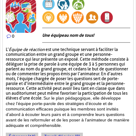
Une équipe au nom de tous!
0
L’
Équipe de réaction
est une technique servant à faciliter la
communication entre un grand groupe et une personne-
ressource qui leur présente un exposé. Cette méthode consiste à
déléguer la prise de parole à une équipe de 3 à 5 personnes qui
parlent au nom du grand groupe, et ce dans le but de questionner
ou de commenter les propos émis par l’animateur. En d’autres
mots, l’équipe chargée de poser les questions sert de porte-
parole et d’intermédiaire entre le grand groupe et la personne-
ressource. Cette activité peut avoir lieu tant en classe que dans
un auditorium et peut même favoriser la participation de tous les
élèves d’une école.
Sur le plan pédagogique, elle développe
chez l’équipe porte-parole des stratégies d’écoute et de
communication efficaces puisque les membres sont invités
d’abord à écouter leurs pairs et à comprendre leurs questions
avant de les reformuler et de les poser à l’animateur de manière
adéquate et compréhensible.