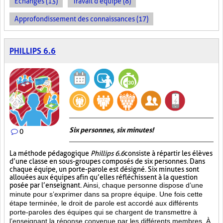
Échanges (13)
Travail d'équipe (8)
Approfondissement des connaissances (17)
PHILLIPS 6.6
Six personnes, six minutes!
0
La méthode pédagogique
Phillips 6.6
consiste à répartir les élèves
d’une classe en sous-groupes composés de six personnes. Dans
chaque équipe, un porte-parole est désigné. Six minutes sont
allouées aux équipes afin qu’elles réfléchissent à la question
posée par l’enseignant.
Ainsi, chaque personne dispose d’une
minute pour s’exprimer dans sa propre équipe. Une fois cette
étape terminée, le droit de parole est accordé aux différents
porte-paroles des équipes qui se chargent de transmettre à
l’enseignant la réponse convenue par les différents membres. À