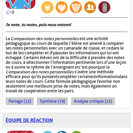
0
Je note, tu notes, puis nous notons!
La
Comparaison des notes personnelles
est une activité
pédagogique au cours de laquelle l’élève est amené à comparer
ses notes personnelles avec un camarade de classe, et ce dans le
but de les compléter et d'y ajouter les informations qui lui ont
échappé. Certains élèves ont de la difficulté à prendre des notes
de cours, à sélectionner l’information pertinente lors d’une leçon
ou à suivre le rythme de l’enseignant et c’est pourquoi la
Comparaison des notes personnelles
s’avère une méthode
efficace pour qu'ils puissent compléter certaines informations dans
leurs notes de cours. Cette formule pédagogique favorise non
seulement une meilleure prise de notes, mais également un
travail de coopération entre les pairs.
Partage (13)
Synthèse (19)
Analyse critique (12)
ÉQUIPE DE RÉACTION