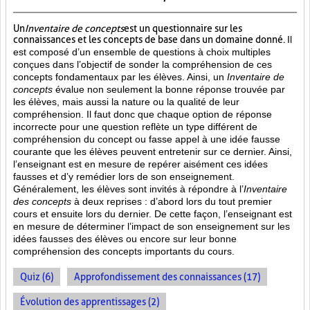
Un
Inventaire de concepts
est un questionnaire sur les
connaissances et les concepts de base dans un domaine donné.
Il
est composé d’un ensemble de questions à choix multiples
conçues dans l’objectif de sonder la compréhension de ces
concepts fondamentaux par les élèves. Ainsi,
un
Inventaire de
concepts
évalue non seulement la bonne réponse trouvée par
les élèves, mais aussi la nature ou la qualité de leur
compréhension. Il faut donc que chaque option de réponse
incorrecte pour une question reflète un type différent de
compréhension du concept ou fasse appel à une idée fausse
courante que les élèves peuvent entretenir sur ce dernier. Ainsi,
l’enseignant est en mesure de repérer aisément ces idées
fausses et d’y remédier lors de son enseignement.
Généralement, les élèves sont invités à répondre à l’
Inventaire
des concepts
à deux reprises : d’abord lors du tout premier
cours et ensuite lors du dernier. De cette façon, l’enseignant est
en mesure de déterminer l’impact de son enseignement sur les
idées fausses des élèves ou encore sur leur bonne
compréhension des concepts importants du cours.
Quiz (6)
Approfondissement des connaissances (17)
Évolution des apprentissages (2)