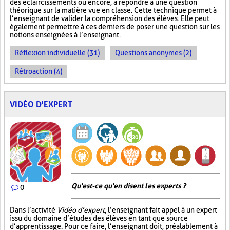
des éclaircissements ou encore, à répondre à une question
théorique sur la matière vue en classe. Cette technique permet à
l’enseignant de valider la compréhension des élèves. Elle peut
également permettre à ces derniers de poser une question sur les
notions enseignées à l’enseignant.
Réflexion individuelle (31)
Questions anonymes (2)
Rétroaction (4)
VIDÉO D'EXPERT
Qu'est-ce qu'en disent les experts ?
0
Dans l’activité
Vidéo d’expert
, l’enseignant fait appel à un expert
issu du domaine d’études des élèves en tant que source
d’apprentissage. Pour ce faire, l’enseignant doit, préalablement à