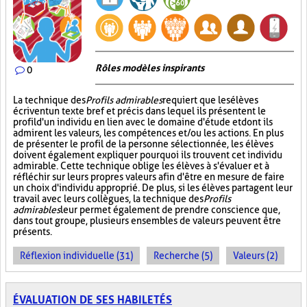
Rôles modèles inspirants
0
La technique des
Profils admirables
requiert que les élèves
écrivent un texte bref et précis dans lequel ils présentent le
profil d'un individu en lien avec le domaine d'étude et dont ils
admirent les valeurs, les compétences et/ou les actions. En plus
de présenter le profil de la personne sélectionnée, les élèves
doivent également expliquer pourquoi ils trouvent cet individu
admirable. Cette technique oblige les élèves à s'évaluer et à
réfléchir sur leurs propres valeurs afin d'être en mesure de faire
un choix d'individu approprié. De plus, si les élèves partagent leur
travail avec leurs collègues, la technique des
Profils
admirables
leur permet également de prendre conscience que,
dans tout groupe, plusieurs ensembles de valeurs peuvent être
présents.
Réflexion individuelle (31)
Recherche (5)
Valeurs (2)
ÉVALUATION DE SES HABILETÉS