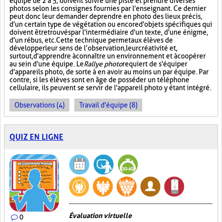
équipe de 2 à 5, doivent suivre une piste et prendre diverses
photos selon les consignes fournies par l'enseignant. Ce dernier
peut donc leur demander de prendre en photo des lieux précis,
d'un certain type de végétation ou encore d'objets spécifiques qui
doivent être trouvés par l'intermédiaire d'un texte, d'une énigme,
d'un rébus, etc. Cette technique permet aux élèves de
développer leur sens de l’observation, leur créativité et,
surtout, d'apprendre à connaître un environnement et à coopérer
au sein d'une équipe. Le
Rallye photo
requiert de s'équiper
d'appareils photo, de sorte à en avoir au moins un par équipe. Par
contre, si les élèves sont en âge de posséder un téléphone
cellulaire, ils peuvent se servir de l'appareil photo y étant intégré.
Observations (4)
Travail d'équipe (8)
QUIZ EN LIGNE
Évaluation virtuelle
0