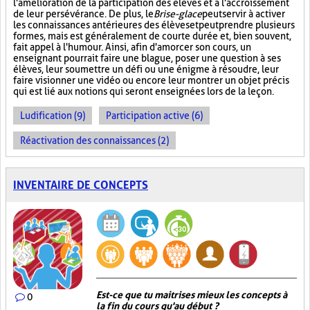
l'amélioration de la participation des élèves et à l'accroissement
de leur persévérance. De plus, le
Brise-glace
peut servir à activer
les connaissances antérieures des élèves et peut prendre plusieurs
formes, mais est généralement de courte durée et, bien souvent,
fait appel à l'humour. Ainsi, afin d'amorcer son cours, un
enseignant pourrait faire une blague, poser une question à ses
élèves, leur soumettre un défi ou une énigme à résoudre, leur
faire visionner une vidéo ou encore leur montrer un objet précis
qui est lié aux notions qui seront enseignées lors de la leçon.
Ludification (9)
Participation active (6)
Réactivation des connaissances (2)
INVENTAIRE DE CONCEPTS
Est-ce que tu maitrises mieux les concepts à
0
la fin du cours qu'au début ?