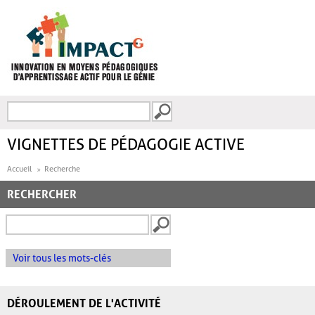
Aller au contenu principal
Recherche
FORMULAIRE DE
RECHERCHE
VIGNETTES DE PÉDAGOGIE ACTIVE
Accueil
Recherche
RECHERCHER
Voir tous les mots-clés
DÉROULEMENT DE L'ACTIVITÉ