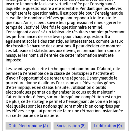
inscrire le nom de la classe virtuelle créée par l’enseignant à
laquelle le questionnaire a été identifié. Pendant que les élèves
remplissent le questionnaire, il est possible pour l’enseignant de
surveiller le nombre d’élèves qui ont répondu à telle ou telle
question. Ainsi, il peut suivre leur progression et mieux gérer le
temps de l’activité. Une fois le questionnaire terminé,
l’enseignant a accès à un tableau de résultats complet présentant
les performances de ses élèves pour chaque question. Il a
également accès à des statistiques intéressantes, comme le taux
de réussite à chacune des questions. Il peut décider de montrer
ces tableaux et statistiques aux élèves, en prenant bien soin de
masquer les noms, si l’entrée de cette information avait été
imposée.
Les avantages de cette technique sont nombreux. D’abord, elle
permet à l’ensemble de la classe de participer à l’activité et
d’avoir l’opportunité de tenter une réponse. L’anonymat de la
procédure donne d’ailleurs l’occasion aux élèves plus gênés
d’être impliqués en classe. Ensuite, l’utilisation d’outils
électroniques permet de dynamiser le cours et de maintenir
l’attention des élèves, surtout lorsqu’une compétition est en jeu.
De plus, cette stratégie permet à l’enseignant de voir en temps
réel quelles sont les notions qui sont moins bien comprises par
les élèves, ce qui lui permet de faire une rétroaction instantanée
sur cette partie de la matière.
Outil électronique (4)
Socialisation (8)
Ludification (9)