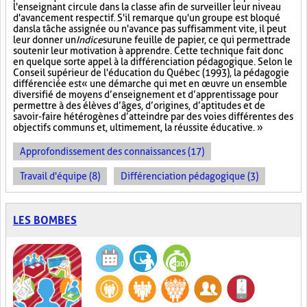
l'enseignant circule dans la classe afin de surveiller leur niveau
d'avancement respectif. S'il remarque qu'un groupe est bloqué
dans la tâche assignée ou n'avance pas suffisamment vite, il peut
leur donner un
Indice
sur
une feuille de papier, ce qui permettra de
soutenir leur motivation à apprendre. Cette technique fait donc
en quelque sorte appel à la différenciation pédagogique. Selon le
Conseil supérieur de l'éducation du Québec (1993), la pédagogie
différenciée est « une démarche qui met en œuvre un ensemble
diversifié de moyens d’enseignement et d’apprentissage pour
permettre à des élèves d’âges, d’origines, d’aptitudes et de
savoir-faire hétérogènes d’atteindre par des voies différentes des
objectifs communs et, ultimement, la réussite éducative. »
Approfondissement des connaissances (17)
Travail d'équipe (8)
Différenciation pédagogique (3)
LES BOMBES