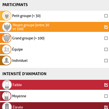
PARTICIPANTS
Petit groupe (< 30)
Moyen groupe (entre 30
et 100)
Grand groupe (> 100)
Équipe
Individuel
INTENSITÉ D'ANIMATION
Faible
Moyenne
Élevée