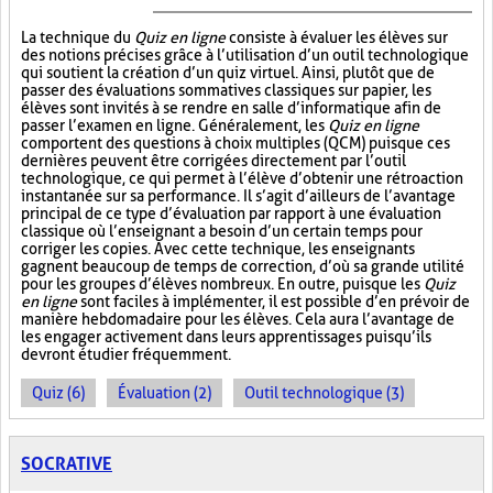
La technique du
Quiz en ligne
consiste à évaluer les élèves sur
des notions précises grâce à l’utilisation d’un outil technologique
qui soutient la création d’un quiz virtuel. Ainsi, plutôt que de
passer des évaluations sommatives classiques sur papier, les
élèves sont invités à se rendre en salle d’informatique afin de
passer l’examen en ligne. Généralement, les
Quiz en ligne
comportent des questions à choix multiples (QCM) puisque ces
dernières peuvent être corrigées directement par l’outil
technologique, ce qui permet à l’élève d’obtenir une rétroaction
instantanée sur sa performance. Il s’agit d’ailleurs de l’avantage
principal de ce type d’évaluation par rapport à une évaluation
classique où l’enseignant a besoin d’un certain temps pour
corriger les copies. Avec cette technique, les enseignants
gagnent beaucoup de temps de correction, d’où sa grande utilité
pour les groupes d’élèves nombreux. En outre, puisque les
Quiz
en ligne
sont faciles à implémenter, il est possible d’en prévoir de
manière hebdomadaire pour les élèves. Cela aura l’avantage de
les engager activement dans leurs apprentissages puisqu’ils
devront étudier fréquemment.
Quiz (6)
Évaluation (2)
Outil technologique (3)
SOCRATIVE