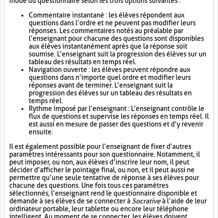
mode du questionnaire selon les trois options suivantes :
Commentaire instantané : les élèves répondent aux
questions dans l’ordre et ne peuvent pas modifier leurs
réponses. Les commentaires notés au préalable par
l’enseignant pour chacune des questions sont disponibles
aux élèves instantanément après que la réponse soit
soumise. L’enseignant suit la progression des élèves sur un
tableau des résultats en temps réel.
Navigation ouverte : les élèves peuvent répondre aux
questions dans n’importe quel ordre et modifier leurs
réponses avant de terminer. L’enseignant suit la
progression des élèves sur un tableau des résultats en
temps réel.
Rythme imposé par l’enseignant : L’enseignant contrôle le
flux de questions et supervise les réponses en temps réel. Il
est aussi en mesure de passer des questions et d’y revenir
ensuite.
Il est également possible pour l’enseignant de fixer d’autres
paramètres intéressants pour son questionnaire. Notamment, il
peut imposer, ou non, aux élèves d’inscrire leur nom, il peut
décider d’afficher le pointage final, ou non, et il peut aussi ne
permettre qu’une seule tentative de réponse à ses élèves pour
chacune des questions. Une fois tous ces paramètres
sélectionnés, l’enseignant rend le questionnaire disponible et
demande à ses élèves de se connecter à
Socrative
à l’aide de leur
ordinateur portable, leur tablette ou encore leur téléphone
intelligent. Au moment de se connecter, les élèves doivent