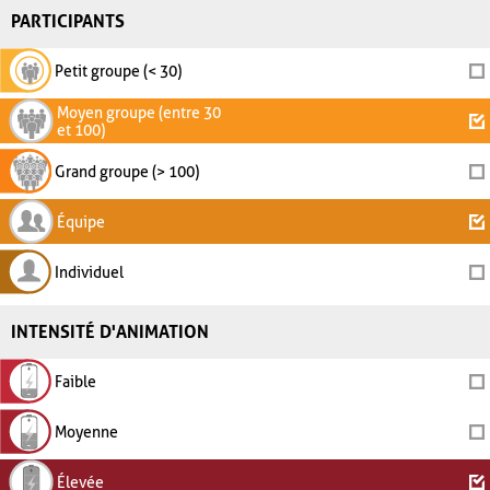
PARTICIPANTS
Petit groupe (< 30)
Moyen groupe (entre 30
et 100)
Grand groupe (> 100)
Équipe
Individuel
INTENSITÉ D'ANIMATION
Faible
Moyenne
Élevée