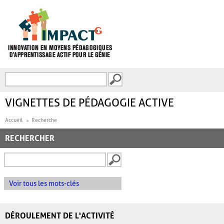
Aller au contenu principal
Recherche
FORMULAIRE DE
RECHERCHE
VIGNETTES DE PÉDAGOGIE ACTIVE
Accueil
Recherche
RECHERCHER
Voir tous les mots-clés
DÉROULEMENT DE L'ACTIVITÉ