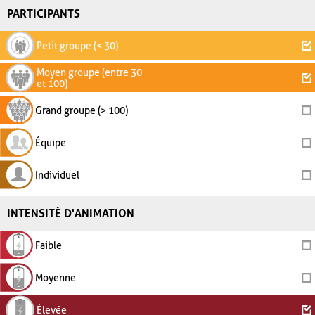
PARTICIPANTS
Petit groupe (< 30)
Moyen groupe (entre 30
et 100)
Grand groupe (> 100)
Équipe
Individuel
INTENSITÉ D'ANIMATION
Faible
Moyenne
Élevée