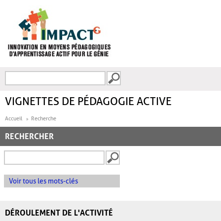
Aller au contenu principal
Recherche
FORMULAIRE DE
RECHERCHE
VIGNETTES DE PÉDAGOGIE ACTIVE
Accueil
Recherche
RECHERCHER
Voir tous les mots-clés
DÉROULEMENT DE L'ACTIVITÉ