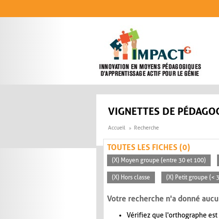
Aller au contenu principal
VIGNETTES DE PÉDAGOG
Accueil
Recherche
TOUTES LES FICHES (0)
(X) Moyen groupe (entre 30 et 100)
(X) Hors classe
(X) Petit groupe (< 
Votre recherche n'a donné aucu
Vérifiez que l'orthographe est