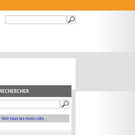
Recherche
FORMULAIRE DE
RECHERCHE
RECHERCHER
Voir tous les mots-clés