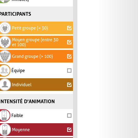
PARTICIPANTS
Petit groupe (< 30)
Moyen groupe (entre 30
et 100)
Grand groupe (> 100)
Équipe
Individuel
INTENSITÉ D'ANIMATION
Faible
Moyenne