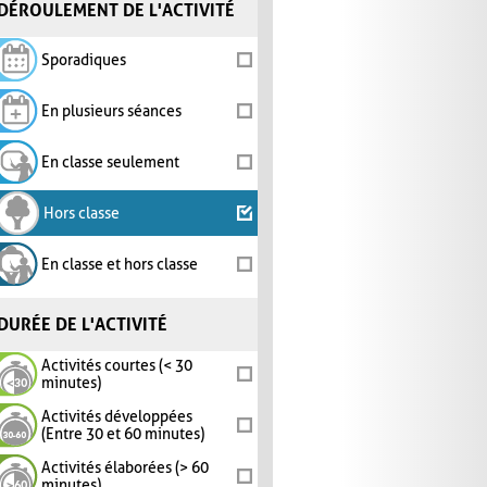
DÉROULEMENT DE L'ACTIVITÉ
Sporadiques
En plusieurs séances
En classe seulement
Hors classe
En classe et hors classe
DURÉE DE L'ACTIVITÉ
Activités courtes (< 30
minutes)
Activités développées
(Entre 30 et 60 minutes)
Activités élaborées (> 60
minutes)