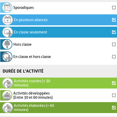
Sporadiques
En plusieurs séances
En classe seulement
Hors classe
En classe et hors classe
DURÉE DE L'ACTIVITÉ
Activités courtes (< 30
minutes)
Activités développées
(Entre 30 et 60 minutes)
Activités élaborées (> 60
minutes)