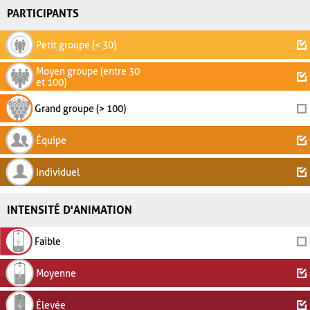
PARTICIPANTS
Petit groupe (< 30)
Moyen groupe (entre 30
et 100)
Grand groupe (> 100)
Équipe
Individuel
INTENSITÉ D'ANIMATION
Faible
Moyenne
Élevée