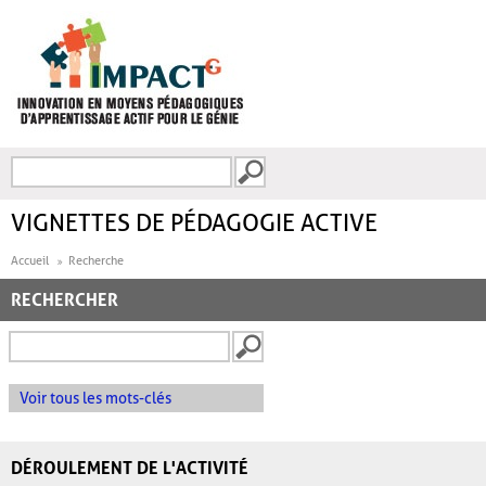
Aller au contenu principal
Recherche
FORMULAIRE DE
RECHERCHE
VIGNETTES DE PÉDAGOGIE ACTIVE
Accueil
Recherche
RECHERCHER
Voir tous les mots-clés
DÉROULEMENT DE L'ACTIVITÉ