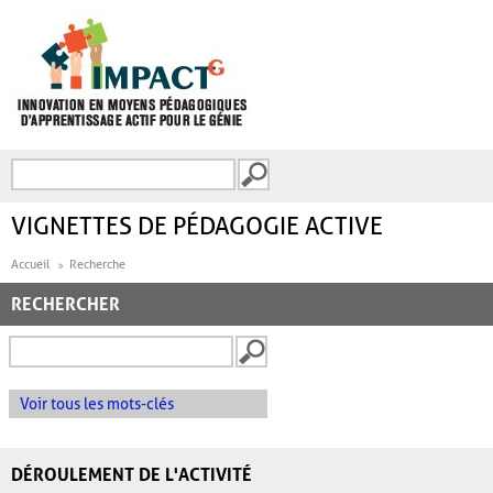
Aller au contenu principal
Recherche
FORMULAIRE DE
RECHERCHE
VIGNETTES DE PÉDAGOGIE ACTIVE
Accueil
Recherche
RECHERCHER
Voir tous les mots-clés
DÉROULEMENT DE L'ACTIVITÉ