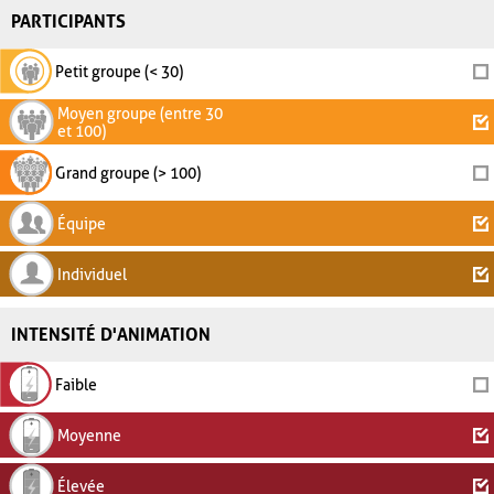
PARTICIPANTS
Petit groupe (< 30)
Moyen groupe (entre 30
et 100)
Grand groupe (> 100)
Équipe
Individuel
INTENSITÉ D'ANIMATION
Faible
Moyenne
Élevée