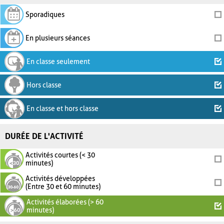
Sporadiques
En plusieurs séances
En classe seulement
Hors classe
En classe et hors classe
DURÉE DE L'ACTIVITÉ
Activités courtes (< 30
minutes)
Activités développées
(Entre 30 et 60 minutes)
Activités élaborées (> 60
minutes)