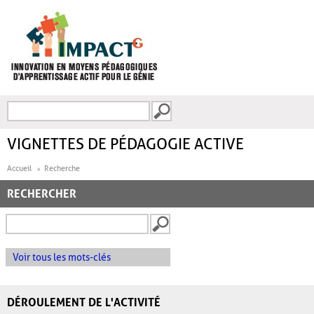
Aller au contenu principal
Recherche
FORMULAIRE DE
RECHERCHE
VIGNETTES DE PÉDAGOGIE ACTIVE
Accueil
Recherche
RECHERCHER
Voir tous les mots-clés
DÉROULEMENT DE L'ACTIVITÉ