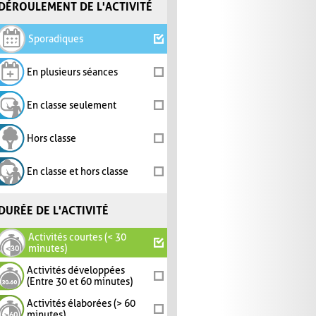
DÉROULEMENT DE L'ACTIVITÉ
Sporadiques
En plusieurs séances
En classe seulement
Hors classe
En classe et hors classe
DURÉE DE L'ACTIVITÉ
Activités courtes (< 30
minutes)
Activités développées
(Entre 30 et 60 minutes)
Activités élaborées (> 60
minutes)