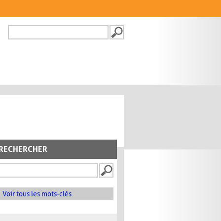
Recherche
FORMULAIRE DE
RECHERCHE
RECHERCHER
Voir tous les mots-clés