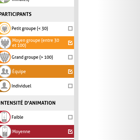
PARTICIPANTS
Petit groupe (< 30)
Moyen groupe (entre 30
et 100)
Grand groupe (> 100)
Équipe
Individuel
INTENSITÉ D'ANIMATION
Faible
Moyenne