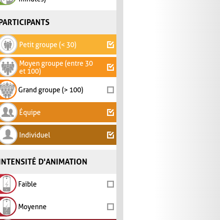
PARTICIPANTS
Petit groupe (< 30)
Moyen groupe (entre 30
et 100)
Grand groupe (> 100)
Équipe
Individuel
INTENSITÉ D'ANIMATION
Faible
Moyenne