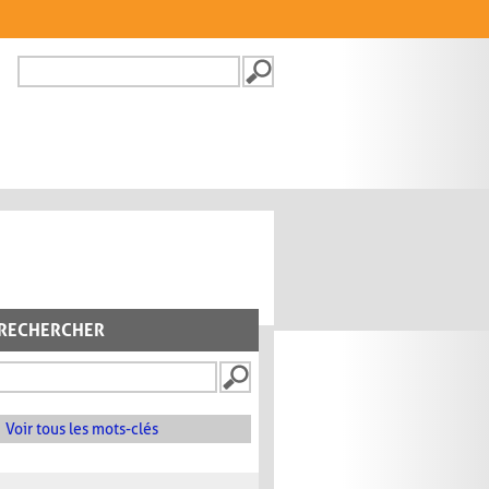
Recherche
FORMULAIRE DE
RECHERCHE
RECHERCHER
Voir tous les mots-clés