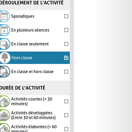
DÉROULEMENT DE L'ACTIVITÉ
Sporadiques
En plusieurs séances
En classe seulement
Hors classe
En classe et hors classe
DURÉE DE L'ACTIVITÉ
Activités courtes (< 30
minutes)
Activités développées
(Entre 30 et 60 minutes)
Activités élaborées (> 60
minutes)