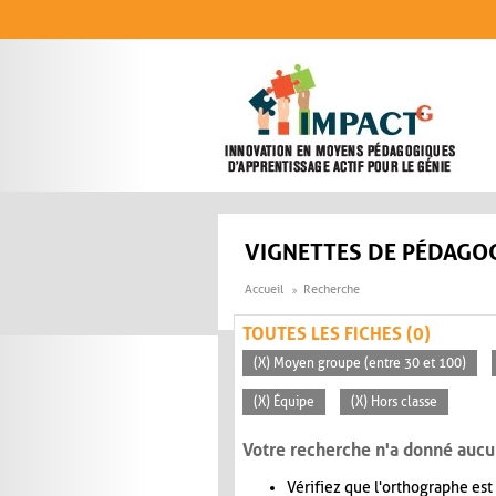
Aller au contenu principal
VIGNETTES DE PÉDAGOG
Accueil
Recherche
TOUTES LES FICHES (0)
(X) Moyen groupe (entre 30 et 100)
(X) Équipe
(X) Hors classe
Votre recherche n'a donné aucu
Vérifiez que l'orthographe est