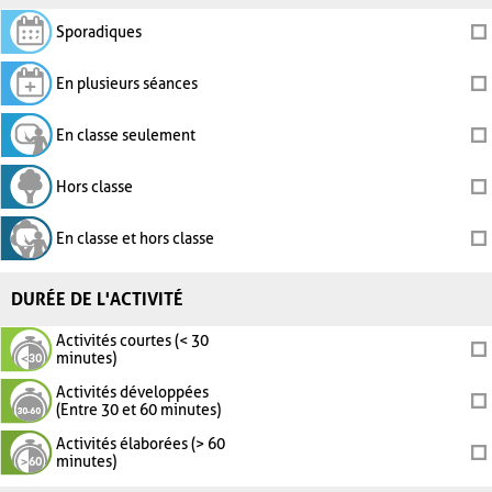
Sporadiques
En plusieurs séances
En classe seulement
Hors classe
En classe et hors classe
DURÉE DE L'ACTIVITÉ
Activités courtes (< 30
minutes)
Activités développées
(Entre 30 et 60 minutes)
Activités élaborées (> 60
minutes)