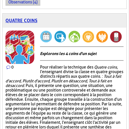
Observations (4)
QUATRE COINS
Explorons les 4 coins d'un sujet
0
Pour réaliser la technique des
Quatre coins
,
l'enseignant divise la classe en quatre groupes
distincts répartis aux quatre coins. :
Tout à fait
d'accord, Plutôt d'accord, Plutôt en désaccord, Tout à fait en
désaccord
. Puis, il présente une question, une situation, une
problématique ou une position controversée et demande aux
élèves de se placer dans le coin correspondant à la position
défendue. Ensuite, chaque groupe travaille à la construction d'un
argumentaire lui permettant de défendre sa position. Par la suite,
une personne par équipe est désignée pour présenter les
arguments de l'équipe au reste de la classe, ce qui génère une
discussion et même parfois un changement dans la position
initiale des élèves. Finalement, l'enseignant clôt l'activité par un
retour en plénière lors duquel il présente une synthèse des