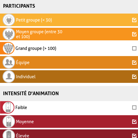
PARTICIPANTS
Petit groupe (< 30)
Moyen groupe (entre 30
et 100)
Grand groupe (> 100)
Équipe
Individuel
INTENSITÉ D'ANIMATION
Faible
Moyenne
Élevée