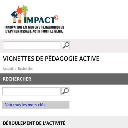
Aller au contenu principal
Recherche
FORMULAIRE DE
RECHERCHE
VIGNETTES DE PÉDAGOGIE ACTIVE
Accueil
Recherche
RECHERCHER
Voir tous les mots-clés
DÉROULEMENT DE L'ACTIVITÉ