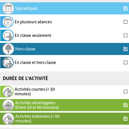
Sporadiques
En plusieurs séances
En classe seulement
Hors classe
En classe et hors classe
DURÉE DE L'ACTIVITÉ
Activités courtes (< 30
minutes)
Activités développées
(Entre 30 et 60 minutes)
Activités élaborées (> 60
minutes)