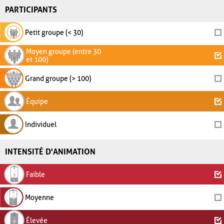
PARTICIPANTS
Petit groupe (< 30)
Moyen groupe (entre 30
et 100)
Grand groupe (> 100)
Équipe
Individuel
INTENSITÉ D'ANIMATION
Faible
Moyenne
Élevée