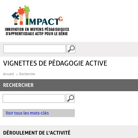
Aller au contenu principal
Recherche
FORMULAIRE DE
RECHERCHE
VIGNETTES DE PÉDAGOGIE ACTIVE
Accueil
Recherche
RECHERCHER
Voir tous les mots-clés
DÉROULEMENT DE L'ACTIVITÉ