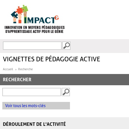
Aller au contenu principal
Recherche
FORMULAIRE DE
RECHERCHE
VIGNETTES DE PÉDAGOGIE ACTIVE
Accueil
Recherche
RECHERCHER
Voir tous les mots-clés
DÉROULEMENT DE L'ACTIVITÉ