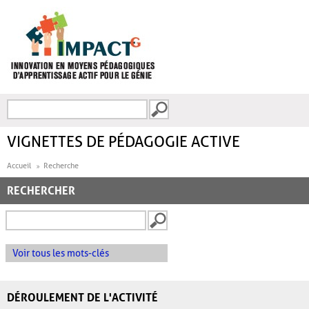
Aller au contenu principal
Recherche
FORMULAIRE DE
RECHERCHE
VIGNETTES DE PÉDAGOGIE ACTIVE
Accueil
Recherche
RECHERCHER
Voir tous les mots-clés
DÉROULEMENT DE L'ACTIVITÉ