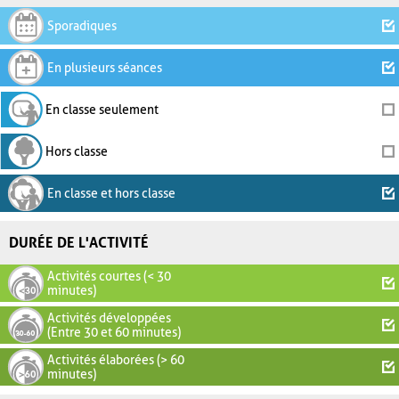
Sporadiques
En plusieurs séances
En classe seulement
Hors classe
En classe et hors classe
DURÉE DE L'ACTIVITÉ
Activités courtes (< 30
minutes)
Activités développées
(Entre 30 et 60 minutes)
Activités élaborées (> 60
minutes)