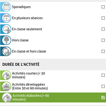
Sporadiques
En plusieurs séances
En classe seulement
Hors classe
En classe et hors classe
DURÉE DE L'ACTIVITÉ
Activités courtes (< 30
minutes)
Activités développées
(Entre 30 et 60 minutes)
Activités élaborées (> 60
minutes)