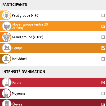
PARTICIPANTS
Petit groupe (< 30)
Moyen groupe (entre 30
et 100)
Grand groupe (> 100)
Équipe
Individuel
INTENSITÉ D'ANIMATION
Faible
Moyenne
Élevée