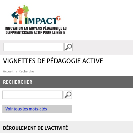
Aller au contenu principal
Recherche
FORMULAIRE DE
RECHERCHE
VIGNETTES DE PÉDAGOGIE ACTIVE
Accueil
Recherche
RECHERCHER
Voir tous les mots-clés
DÉROULEMENT DE L'ACTIVITÉ