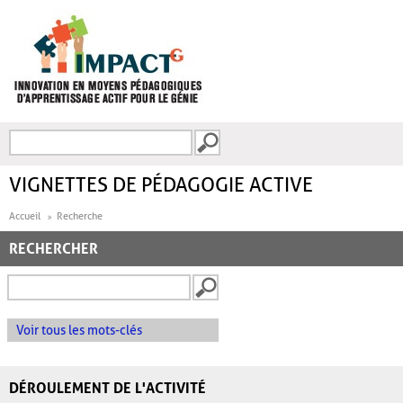
Aller au contenu principal
Recherche
FORMULAIRE DE
RECHERCHE
VIGNETTES DE PÉDAGOGIE ACTIVE
Accueil
Recherche
RECHERCHER
Voir tous les mots-clés
DÉROULEMENT DE L'ACTIVITÉ