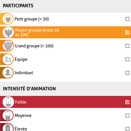
PARTICIPANTS
Petit groupe (< 30)
Moyen groupe (entre 30
et 100)
Grand groupe (> 100)
Équipe
Individuel
INTENSITÉ D'ANIMATION
Faible
Moyenne
Élevée