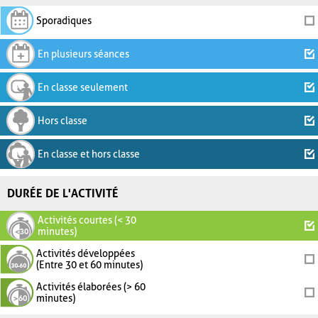
Sporadiques
En plusieurs séances
En classe seulement
Hors classe
En classe et hors classe
DURÉE DE L'ACTIVITÉ
Activités courtes (< 30
minutes)
Activités développées
(Entre 30 et 60 minutes)
Activités élaborées (> 60
minutes)