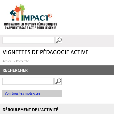
Aller au contenu principal
Recherche
FORMULAIRE DE
RECHERCHE
VIGNETTES DE PÉDAGOGIE ACTIVE
Accueil
Recherche
RECHERCHER
Voir tous les mots-clés
DÉROULEMENT DE L'ACTIVITÉ