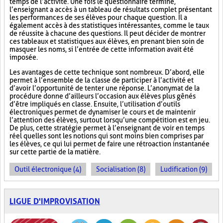
temps de l’activité. Une fois le questionnaire terminé,
l’enseignant a accès à un tableau de résultats complet présentant
les performances de ses élèves pour chaque question. Il a
également accès à des statistiques intéressantes, comme le taux
de réussite à chacune des questions. Il peut décider de montrer
ces tableaux et statistiques aux élèves, en prenant bien soin de
masquer les noms, si l’entrée de cette information avait été
imposée.
Les avantages de cette technique sont nombreux. D’abord, elle
permet à l’ensemble de la classe de participer à l’activité et
d’avoir l’opportunité de tenter une réponse. L’anonymat de la
procédure donne d’ailleurs l’occasion aux élèves plus gênés
d’être impliqués en classe. Ensuite, l’utilisation d’outils
électroniques permet de dynamiser le cours et de maintenir
l’attention des élèves, surtout lorsqu’une compétition est en jeu.
De plus, cette stratégie permet à l’enseignant de voir en temps
réel quelles sont les notions qui sont moins bien comprises par
les élèves, ce qui lui permet de faire une rétroaction instantanée
sur cette partie de la matière.
Outil électronique (4)
Socialisation (8)
Ludification (9)
LIGUE D'IMPROVISATION