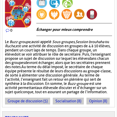
Échanger pour mieux comprendre
0
Le
Buzz-groupe,
aussi appelé
Sous-groupes
,
Session brouhaha
ou
Ruche,
est une activité de discussion en groupes de 4 à 10 élèves,
pendant un court laps de temps. Dans chaque groupe, un
élève doit se voir attribuer le rôle de secrétaire. Puis, l'enseignant
propose un sujet de discussion sur lequel les élèves dans chacun
des groupes devront échanger, alors que les secrétaires prennent
des notes. Au terme du délai imposé, le secrétaire de chaque
équipe présente le résultat de leurs discussions au groupe-classe,
de sorte à alimenter une discussion générale. Au terme de
l’activité, l’enseignant fait un retour en plénière qui sert de
synthèse à la discussion. En somme, le
Buzz-groupe
est une
activité permettant aux élèves de discuter et d’échanger sur un
sujet quelconque, tout en assurant un partage de l’information.
Groupe de discussion (5)
Socialisation (8)
Opinion (8)