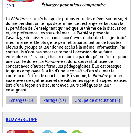
Échanger pour mieux comprendre
0
La
Plénière
est un échange de propos entre les élèves sur un sujet
donné pendant un temps déterminé. Cet échange se fait sous la
supervision de l’enseignant qui indique le thème de la discussion
et, de préférence, les sous-thèmes. La
Plénière
présente
l’avantage de laisser la chance aux élèves d’aborder le sujet traité
à leur manière. De plus, elle permet la participation de tous les
élèves du groupe et leur donne accès à la même information. Par
contre, ils n’ont pas nécessairement l’occasion de se faire
entendre et, s’ils l’ont, chacun n’aura la parole qu’une fois et pour
une courte durée. La
Plénière
est donc souvent utilisée de
concert avec d’autres formules pédagogiques. Elle est presque
toujours employée à la fin d’une leçon afin d’en résumer le
contenu ou à titre de conclusion. En somme, la
Plénière
permet
aux élèves de synthétiser et de valider les apprentissages réalisés
lors d’une leçon en discutant avec leurs collègues et leur
enseignant.
Échanges (13)
Partage (13)
Groupe de discussion (5)
BUZZ-GROUPE