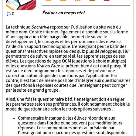
Évaluer en temps réel
0
La technique
Socrative
repose sur l’utilisation du site web du
même nom. Ce site internet, également disponible sous la forme
d’une application téléchargeable, permet de suivre le
développement, les progrès et les performances des élèves à
l’aide d’un support technologique. L’enseignant peut y bâtir des
questions interactives rapides ou des quiz plus développés qui lui
permettront de suivre, en temps réel, les apprentissages de ses
élèves. Les questions de type QCM (questions à choix multiples)
et les questions
Vrai ou Faux
se prêtent bien à cet outil puisqu’il
est facile d’en programmer les réponses et de prévoir une
correction automatique des questions par l’application. Par
contre, il est tout de même possible d’intégrer aux questionnaires
des questions à réponses courtes que l’enseignant peut corriger
par la suite en grand groupe.
Ainsi, une fois le questionnaire bâti, l’enseignant doit en régler
les paramètres selon ses préférences. Il doit notamment choisir le
mode du questionnaire selon les trois options suivantes :
Commentaire instantané : les élèves répondent aux
questions dans l’ordre et ne peuvent pas modifier leurs
réponses. Les commentaires notés au préalable par
l’enseignant pour chacune des questions sont disponibles