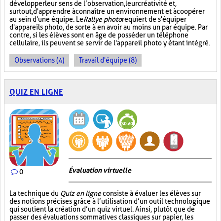
développer leur sens de l’observation, leur créativité et,
surtout, d'apprendre à connaître un environnement et à coopérer
au sein d'une équipe. Le
Rallye photo
requiert de s'équiper
d'appareils photo, de sorte à en avoir au moins un par équipe. Par
contre, si les élèves sont en âge de posséder un téléphone
cellulaire, ils peuvent se servir de l'appareil photo y étant intégré.
Observations (4)
Travail d'équipe (8)
QUIZ EN LIGNE
Évaluation virtuelle
0
La technique du
Quiz en ligne
consiste à évaluer les élèves sur
des notions précises grâce à l’utilisation d’un outil technologique
qui soutient la création d’un quiz virtuel. Ainsi, plutôt que de
passer des évaluations sommatives classiques sur papier, les