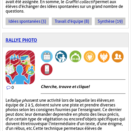
avait été assignée. En somme, le
Graffiti collectif
permet aux
élèves d'échanger des idées spontanées sur un grand nombre de
questions.
Idées spontanées (3)
Travail d'équipe (8)
Synthèse (19)
RALLYE PHOTO
Cherche, trouve et clique !
0
Le
Rallye photo
est une activité lors de laquelle les élèves, en
équipe de 2 à 5, doivent suivre une piste et prendre diverses
photos selon les consignes fournies par l'enseignant. Ce dernier
peut donc leur demander de prendre en photo des lieux précis,
d'un certain type de végétation ou encore d'objets spécifiques qui
doivent être trouvés par l'intermédiaire d'un texte, d'une énigme,
d'un rébus, etc. Cette technique permet aux élèves de