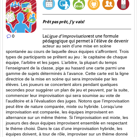
Prêt pas prêt, j’y vais!
0
La
Ligue d’improvisation
est une formule
pédagogique qui permet à l’élève de devenir
acteur au sein d’une mise en scène
spontanée au cours de laquelle deux équipes s’affrontent. Trois
types de participants se prêtent au jeu : le capitaine de chaque
équipe, l’arbitre et les juges. L’arbitre, la plupart du temps
l’enseignant de la classe, pige au hasard une carte parmi une
gamme de sujets déterminés à l’avance. Cette carte est la ligne
directrice de la mise en scène qui sera improvisée par les
élèves. Les joueurs se concertent alors pendant quelques
secondes pour suggérer un plan de jeu et peuvent, par la suite,
commencer leur improvisation qui sera soumise au vote de
l’auditoire et à l’évaluation des juges. Notons que l’improvisation
peut être de nature comparée, mixte ou hybride. Lorsqu’une
improvisation est comparée, les équipes improvisent en
alternance sur un même thème. Si l’improvisation est mixte, les
joueurs des deux équipes improvisent ensemble en respectant
le thème choisi. Dans le cas d’une improvisation hybride, les
équipes doivent, à tour de rôle, improviser sur un thème donné