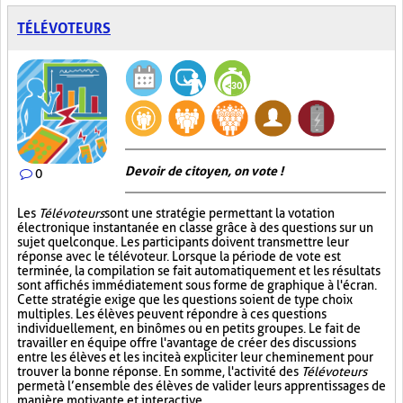
TÉLÉVOTEURS
Devoir de citoyen, on vote !
0
Les
Télévoteurs
sont une stratégie permettant la votation
électronique instantanée en classe grâce à des questions sur un
sujet quelconque. Les participants doivent transmettre leur
réponse avec le télévoteur. Lorsque la période de vote est
terminée, la compilation se fait automatiquement et les résultats
sont affichés immédiatement sous forme de graphique à l'écran.
Cette stratégie exige que les questions soient de type choix
multiples. Les élèves peuvent répondre à ces questions
individuellement, en binômes ou en petits groupes. Le fait de
travailler en équipe offre l'avantage de créer des discussions
entre les élèves et les incite à expliciter leur cheminement pour
trouver la bonne réponse. En somme, l'activité des
Télévoteurs
permet à l’ensemble des élèves de valider leurs apprentissages de
manière motivante et interactive.