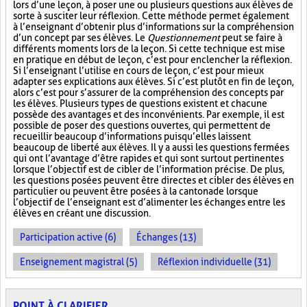
lors d’une leçon, à poser une ou plusieurs questions aux élèves de
sorte à susciter leur réflexion. Cette méthode permet également
à l’enseignant d’obtenir plus d’informations sur la compréhension
d’un concept par ses élèves. Le
Questionnement
peut se faire à
différents moments lors de la leçon. Si cette technique est mise
en pratique en début de leçon, c’est pour enclencher la réflexion.
Si l’enseignant l’utilise en cours de leçon, c’est pour mieux
adapter ses explications aux élèves. Si c’est plutôt en fin de leçon,
alors c’est pour s’assurer de la compréhension des concepts par
les élèves. Plusieurs types de questions existent et chacune
possède des avantages et des inconvénients. Par exemple, il est
possible de poser des questions ouvertes, qui permettent de
recueillir beaucoup d’informations puisqu’elles laissent
beaucoup de liberté aux élèves. Il y a aussi les questions fermées
qui ont l’avantage d’être rapides et qui sont surtout pertinentes
lorsque l’objectif est de cibler de l’information précise. De plus,
les questions posées peuvent être directes et cibler des élèves en
particulier ou peuvent être posées à la cantonade lorsque
l’objectif de l’enseignant est d’alimenter les échanges entre les
élèves en créant une discussion.
Participation active (6)
Échanges (13)
Enseignement magistral (5)
Réflexion individuelle (31)
POINT À CLARIFIER