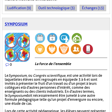
Ludification (9)
Outil technologique (3)
Échanges (13)
SYMPOSIUM
La force de l'ensemble
0
Le
Symposium
, ou
Congrès scientifique
, est une activité lors de
laquelle les élèves sont regroupés en équipe de 3 à 6 et sont
invités à présenter le fruit d'un travail ou d'un projet à leurs
collègues et à d'autres personnes d'intérêt, comme des
enseignants ou des clients industriels. En d'autres termes,
le
Symposium
doit nécessairement être jumelé à une autre
formule pédagogique telle qu'un projet d'envergure ou encore,
une étude de cas.
Lors de cette activité pédagogique, les élèves peuvent présenter