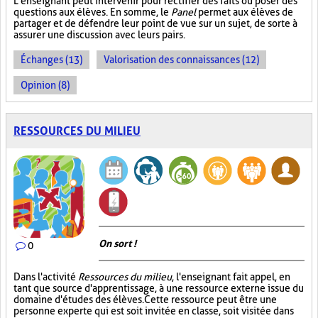
L’enseignant peut intervenir pour rectifier des faits ou poser des
questions aux élèves. En somme, le
Panel
permet aux élèves de
partager et de défendre leur point de vue sur un sujet, de sorte à
assurer une discussion avec leurs pairs.
Échanges (13)
Valorisation des connaissances (12)
Opinion (8)
RESSOURCES DU MILIEU
On sort !
0
Dans l'activité
Ressources du milieu
, l'enseignant fait appel, en
tant que source d'apprentissage, à une ressource externe issue du
domaine d'études des élèves. Cette ressource peut être une
personne experte qui est soit invitée en classe, soit visitée dans