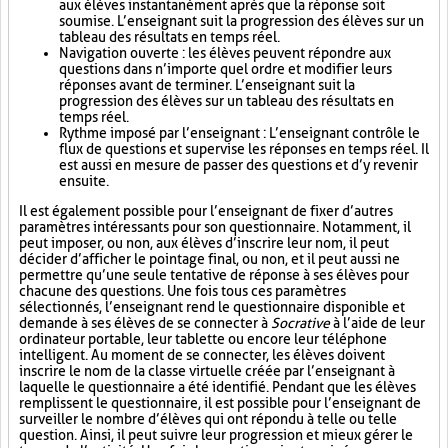
aux élèves instantanément après que la réponse soit
soumise. L’enseignant suit la progression des élèves sur un
tableau des résultats en temps réel.
Navigation ouverte : les élèves peuvent répondre aux
questions dans n’importe quel ordre et modifier leurs
réponses avant de terminer. L’enseignant suit la
progression des élèves sur un tableau des résultats en
temps réel.
Rythme imposé par l’enseignant : L’enseignant contrôle le
flux de questions et supervise les réponses en temps réel. Il
est aussi en mesure de passer des questions et d’y revenir
ensuite.
Il est également possible pour l’enseignant de fixer d’autres
paramètres intéressants pour son questionnaire. Notamment, il
peut imposer, ou non, aux élèves d’inscrire leur nom, il peut
décider d’afficher le pointage final, ou non, et il peut aussi ne
permettre qu’une seule tentative de réponse à ses élèves pour
chacune des questions. Une fois tous ces paramètres
sélectionnés, l’enseignant rend le questionnaire disponible et
demande à ses élèves de se connecter à
Socrative
à l’aide de leur
ordinateur portable, leur tablette ou encore leur téléphone
intelligent. Au moment de se connecter, les élèves doivent
inscrire le nom de la classe virtuelle créée par l’enseignant à
laquelle le questionnaire a été identifié. Pendant que les élèves
remplissent le questionnaire, il est possible pour l’enseignant de
surveiller le nombre d’élèves qui ont répondu à telle ou telle
question. Ainsi, il peut suivre leur progression et mieux gérer le