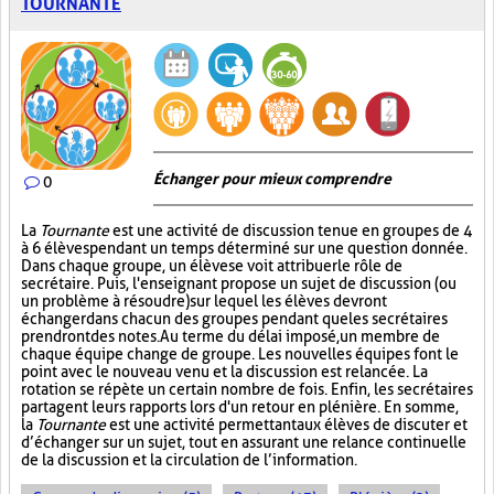
TOURNANTE
Échanger pour mieux comprendre
0
La
Tournante
est une activité de discussion tenue en groupes de 4
à 6 élèves pendant un temps déterminé sur une question donnée.
Dans chaque groupe, un élève se voit attribuer le rôle de
secrétaire. Puis, l'enseignant propose un sujet de discussion (ou
un problème à résoudre) sur lequel les élèves devront
échanger dans chacun des groupes pendant que les secrétaires
prendront des notes. Au terme du délai imposé, un membre de
chaque équipe change de groupe. Les nouvelles équipes font le
point avec le nouveau venu et la discussion est relancée. La
rotation se répète un certain nombre de fois. Enfin, les secrétaires
partagent leurs rapports lors d'un retour en plénière. En somme,
la
Tournante
est une activité permettant aux élèves de discuter et
d’échanger sur un sujet, tout en assurant une relance continuelle
de la discussion et la circulation de l’information.