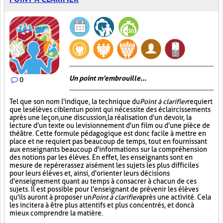
Un point m'embrouille...
0
Tel que son nom l'indique, la technique du
Point à clarifier
requiert
que les élèves ciblent un point qui nécessite des éclaircissements
après une leçon, une discussion, la réalisation d'un devoir, la
lecture d'un texte ou le visionnement d'un film ou d'une pièce de
théâtre. Cette formule pédagogique est donc facile à mettre en
place et ne requiert pas beaucoup de temps, tout en fournissant
aux enseignants beaucoup d'informations sur la compréhension
des notions par les élèves. En effet, les enseignants sont en
mesure de repérer assez aisément les sujets les plus difficiles
pour leurs élèves et, ainsi, d'orienter leurs décisions
d'enseignement quant au temps à consacrer à chacun de ces
sujets. Il est possible pour l'enseignant de prévenir les élèves
qu'ils auront à proposer un
Point à clarifier
après une activité. Cela
les incitera à être plus attentifs et plus concentrés, et donc à
mieux comprendre la matière.