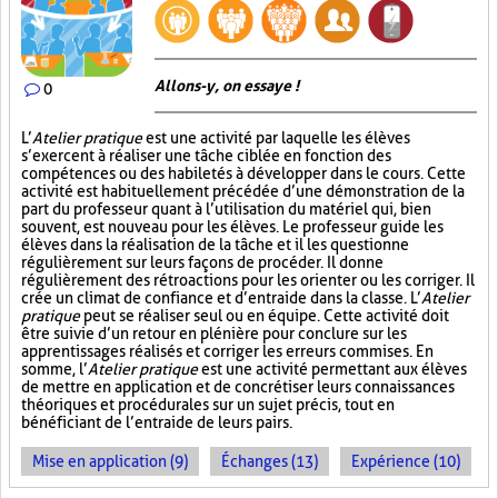
Allons-y, on essaye !
0
L’
Atelier pratique
est une activité par laquelle les élèves
s’exercent à réaliser une tâche ciblée en fonction des
compétences ou des habiletés à développer dans le cours. Cette
activité est habituellement précédée d’une démonstration de la
part du professeur quant à l’utilisation du matériel qui, bien
souvent, est nouveau pour les élèves. Le professeur guide les
élèves dans la réalisation de la tâche et il les questionne
régulièrement sur leurs façons de procéder. Il donne
régulièrement des rétroactions pour les orienter ou les corriger. Il
crée un climat de confiance et d’entraide dans la classe. L’
Atelier
pratique
peut se réaliser seul ou en équipe. Cette activité doit
être suivie d’un retour en plénière pour conclure sur les
apprentissages réalisés et corriger les erreurs commises. En
somme, l’
Atelier pratique
est une activité permettant aux élèves
de mettre en application et de concrétiser leurs connaissances
théoriques et procédurales sur un sujet précis, tout en
bénéficiant de l’entraide de leurs pairs.
Mise en application (9)
Échanges (13)
Expérience (10)