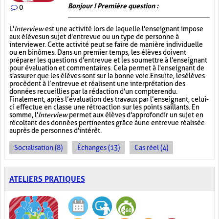
Bonjour ! Première question :
0
L'
Interview
est une activité lors de laquelle l'enseignant impose
aux élèves un sujet d'entrevue ou un type de personne à
interviewer. Cette activité peut se faire de manière individuelle
ou en binômes. Dans un premier temps, les élèves doivent
préparer les questions d'entrevue et les soumettre à l'enseignant
pour évaluation et commentaires. Cela permet à l'enseignant de
s'assurer que les élèves sont sur la bonne voie. Ensuite, les élèves
procèdent à l’entrevue et réalisent une interprétation des
données recueillies par la rédaction d'un compte rendu.
Finalement, après l’évaluation des travaux par l’enseignant, celui-
ci effectue en classe une rétroaction sur les points saillants. En
somme, l'
Interview
permet aux élèves d'approfondir un sujet en
récoltant des données pertinentes grâce à une entrevue réalisée
auprès de personnes d'intérêt.
Socialisation (8)
Échanges (13)
Cas réel (4)
ATELIERS PRATIQUES