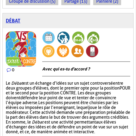
Groupe de discussion (5)
Partage (13)
Plénière (2)
DÉBAT
Avec qui es-tu d'accord ?
0
Le
Débat
est un échange d’idées sur un sujet controversé entre
deux groupes d'élèves, dont le premier opte pour la position POUR
et le second pour la position CONTRE. Les deux groupes
doivent défendre leur point de vue et tenter de convaincre
l’équipe adverse. Les positions peuvent être choisies par les
élèves ou imposées par l’enseignant, lequel joue le rôle de
modérateur. Cette activité demande une préparation préalable de
la part des élèves dans le but de trouver des arguments crédibles.
En somme, le
Débat
est une activité permettant aux élèves
d'échanger des idées et de défendre un point de vue sur un sujet
donné, et ce, de manière animée et interactive.