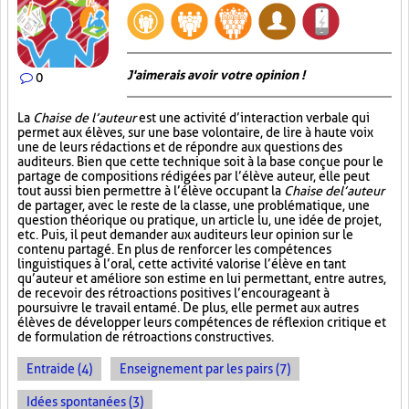
J'aimerais avoir votre opinion !
0
La
Chaise de l’auteur
est une activité d’interaction verbale qui
permet aux élèves, sur une base volontaire, de lire à haute voix
une de leurs rédactions et de répondre aux questions des
auditeurs. Bien que cette technique soit à la base conçue pour le
partage de compositions rédigées par l’élève auteur, elle peut
tout aussi bien permettre à l’élève occupant la
Chaise de l’auteur
de partager, avec le reste de la classe, une problématique, une
question théorique ou pratique, un article lu, une idée de projet,
etc. Puis, il peut demander aux auditeurs leur opinion sur le
contenu partagé. En plus de renforcer les compétences
linguistiques à l’oral, cette activité valorise l’élève en tant
qu’auteur et améliore son estime en lui permettant, entre autres,
de recevoir des rétroactions positives l’encourageant à
poursuivre le travail entamé. De plus, elle permet aux autres
élèves de développer leurs compétences de réflexion critique et
de formulation de rétroactions constructives.
Entraide (4)
Enseignement par les pairs (7)
Idées spontanées (3)