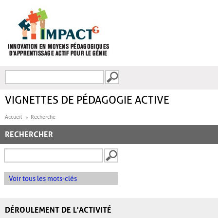
Aller au contenu principal
Recherche
FORMULAIRE DE
RECHERCHE
VIGNETTES DE PÉDAGOGIE ACTIVE
Accueil
Recherche
RECHERCHER
Voir tous les mots-clés
DÉROULEMENT DE L'ACTIVITÉ