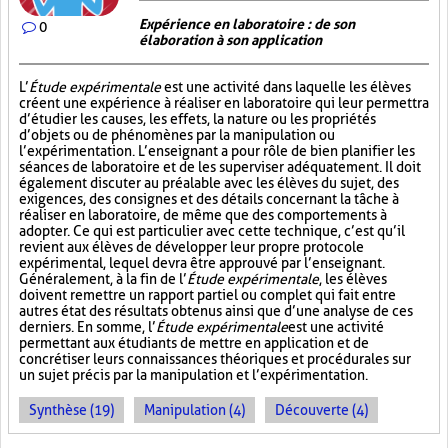
Expérience en laboratoire : de son
0
élaboration à son application
L’
Étude expérimentale
est une activité dans laquelle les élèves
créent une expérience à réaliser en laboratoire qui leur permettra
d’étudier les causes, les effets, la nature ou les propriétés
d’objets ou de phénomènes par la manipulation ou
l’expérimentation. L’enseignant a pour rôle de bien planifier les
séances de laboratoire et de les superviser adéquatement. Il doit
également discuter au préalable avec les élèves du sujet, des
exigences, des consignes et des détails concernant la tâche à
réaliser en laboratoire, de même que des comportements à
adopter. Ce qui est particulier avec cette technique, c’est qu’il
revient aux élèves de développer leur propre protocole
expérimental, lequel devra être approuvé par l’enseignant.
Généralement, à la fin de l’
Étude expérimentale
, les élèves
doivent remettre un rapport partiel ou complet qui fait entre
autres état des résultats obtenus ainsi que d’une analyse de ces
derniers. En somme, l’
Étude expérimentale
est une activité
permettant aux étudiants de mettre en application et de
concrétiser leurs connaissances théoriques et procédurales sur
un sujet précis par la manipulation et l’expérimentation.
Synthèse (19)
Manipulation (4)
Découverte (4)