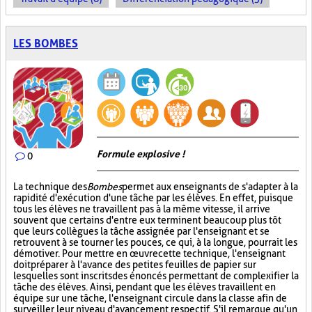
LES BOMBES
Formule explosive !
0
La technique des
Bombes
permet aux enseignants de s'adapter à la
rapidité d'exécution d'une tâche par les élèves. En effet, puisque
tous les élèves ne travaillent pas à la même vitesse, il arrive
souvent que certains d'entre eux terminent beaucoup plus tôt
que leurs collègues la tâche assignée par l'enseignant et se
retrouvent à se tourner les pouces, ce qui, à la longue, pourrait les
démotiver. Pour mettre en œuvre cette technique, l'enseignant
doit préparer à l'avance des petites feuilles de papier sur
lesquelles sont inscrits des énoncés permettant de complexifier la
tâche des élèves. Ainsi, pendant que les élèves travaillent en
équipe sur une tâche, l'enseignant circule dans la classe afin de
surveiller leur niveau d'avancement respectif. S'il remarque qu'un