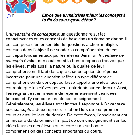
Est-ce que tu maitrises mieux les concepts à
0
la fin du cours qu'au début ?
Un
Inventaire de concepts
est un questionnaire sur les
connaissances et les concepts de base dans un domaine donné.
Il
est composé d’un ensemble de questions à choix multiples
conçues dans l’objectif de sonder la compréhension de ces
concepts fondamentaux par les élèves. Ainsi,
un
Inventaire de
concepts
évalue non seulement la bonne réponse trouvée par
les élèves, mais aussi la nature ou la qualité de leur
compréhension. Il faut donc que chaque option de réponse
incorrecte pour une question reflète un type différent de
compréhension du concept ou fasse appel à une idée fausse
courante que les élèves peuvent entretenir sur ce dernier. Ainsi,
l’enseignant est en mesure de repérer aisément ces idées
fausses et d’y remédier lors de son enseignement.
Généralement, les élèves sont invités à répondre à l’
Inventaire
des concepts
à deux reprises : d’abord lors du tout premier
cours et ensuite lors du dernier. De cette façon, l’enseignant est
en mesure de déterminer l’impact de son enseignement sur les
idées fausses des élèves ou encore sur leur bonne
compréhension des concepts importants du cours.