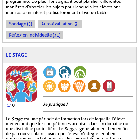
programme. De plus, l’enseignant peut planifier différentes
manières d’aborder les sujets pour lesquels les élèves ont
manifesté un intérêt particulièrement élevé ou faible.
Sondage (5)
Auto-évaluation (3)
Réflexion individuelle (31)
LE STAGE
Je pratique !
0
Le
Stage
est une période de formation lors de laquelle l’élève
met en pratique les compétences acquises dans un domaine ou
une discipline particulière. Le
Stage
a généralement lieu en fin
de parcours scolaire, avant que l’élève n'intègre le milieu
professionnel. Le but principal du stage est de permettre au