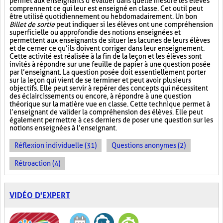
permet aux enseignants d’évaluer dans quelle mesure les élèves
comprennent ce qui leur est enseigné en classe. Cet outil peut
être utilisé quotidiennement ou hebdomadairement. Un bon
Billet de sortie
peut indiquer si les élèves ont une compréhension
superficielle ou approfondie des notions enseignées et
permettent aux enseignants de situer les lacunes de leurs élèves
et de cerner ce qu’ils doivent corriger dans leur enseignement.
Cette activité est réalisée à la fin de la leçon et les élèves sont
invités à répondre sur une feuille de papier à une question posée
par l’enseignant. La question posée doit essentiellement porter
sur la leçon qui vient de se terminer et peut avoir plusieurs
objectifs. Elle peut servir à repérer des concepts qui nécessitent
des éclaircissements ou encore, à répondre à une question
théorique sur la matière vue en classe. Cette technique permet à
l’enseignant de valider la compréhension des élèves. Elle peut
également permettre à ces derniers de poser une question sur les
notions enseignées à l’enseignant.
Réflexion individuelle (31)
Questions anonymes (2)
Rétroaction (4)
VIDÉO D'EXPERT