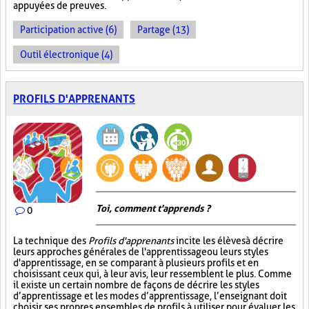
appuyées de preuves.
Participation active (6)
Partage (13)
Outil électronique (4)
PROFILS D'APPRENANTS
Toi, comment t'apprends ?
0
La technique des
Profils d'apprenants
incite les élèves à décrire
leurs approches générales de l'apprentissage ou leurs styles
d'apprentissage, en se comparant à plusieurs profils et en
choisissant ceux qui, à leur avis, leur ressemblent le plus. Comme
il existe un certain nombre de façons de décrire les styles
d’apprentissage et les modes d’apprentissage, l’enseignant doit
choisir ses propres ensembles de profils à utiliser pour évaluer les