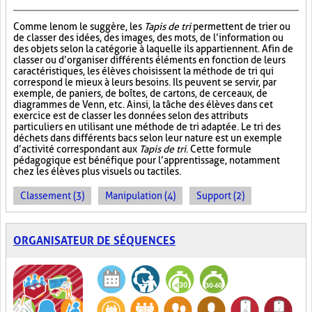
Comme le nom le suggère, les
Tapis de tri
permettent de trier ou
de classer des idées, des images, des mots, de l’information ou
des objets selon la catégorie à laquelle ils appartiennent. Afin de
classer ou d’organiser différents éléments en fonction de leurs
caractéristiques, les élèves choisissent la méthode de tri qui
correspond le mieux à leurs besoins. Ils peuvent se servir, par
exemple, de paniers, de boîtes, de cartons, de cerceaux, de
diagrammes de Venn, etc. Ainsi, la tâche des élèves dans cet
exercice est de classer les données selon des attributs
particuliers en utilisant une méthode de tri adaptée. Le tri des
déchets dans différents bacs selon leur nature est un exemple
d’activité correspondant aux
Tapis de tri
. Cette formule
pédagogique est bénéfique pour l’apprentissage, notamment
chez les élèves plus visuels ou tactiles.
Classement (3)
Manipulation (4)
Support (2)
ORGANISATEUR DE SÉQUENCES