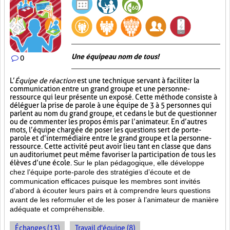
Une équipe au nom de tous!
0
L’
Équipe de réaction
est une technique servant à faciliter la
communication entre un grand groupe et une personne-
ressource qui leur présente un exposé. Cette méthode consiste à
déléguer la prise de parole à une équipe de 3 à 5 personnes qui
parlent au nom du grand groupe, et ce dans le but de questionner
ou de commenter les propos émis par l’animateur. En d’autres
mots, l’équipe chargée de poser les questions sert de porte-
parole et d’intermédiaire entre le grand groupe et la personne-
ressource. Cette activité peut avoir lieu tant en classe que dans
un auditorium et peut même favoriser la participation de tous les
élèves d’une école.
Sur le plan pédagogique, elle développe
chez l’équipe porte-parole des stratégies d’écoute et de
communication efficaces puisque les membres sont invités
d’abord à écouter leurs pairs et à comprendre leurs questions
avant de les reformuler et de les poser à l’animateur de manière
adéquate et compréhensible.
Échanges (13)
Travail d'équipe (8)