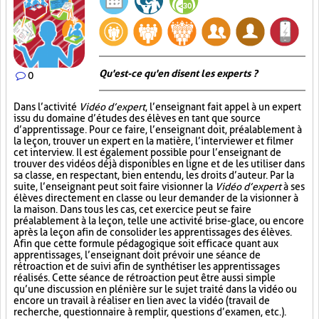
Qu'est-ce qu'en disent les experts ?
0
Dans l’activité
Vidéo d’expert
, l’enseignant fait appel à un expert
issu du domaine d’études des élèves en tant que source
d’apprentissage. Pour ce faire, l’enseignant doit, préalablement à
la leçon, trouver un expert en la matière, l’interviewer et filmer
cet interview. Il est également possible pour l’enseignant de
trouver des vidéos déjà disponibles en ligne et de les utiliser dans
sa classe, en respectant, bien entendu, les droits d’auteur. Par la
suite, l’enseignant peut soit faire visionner la
Vidéo d’expert
à ses
élèves directement en classe ou leur demander de la visionner à
la maison. Dans tous les cas, cet exercice peut se faire
préalablement à la leçon, telle une activité brise-glace, ou encore
après la leçon afin de consolider les apprentissages des élèves.
Afin que cette formule pédagogique soit efficace quant aux
apprentissages, l’enseignant doit prévoir une séance de
rétroaction et de suivi afin de synthétiser les apprentissages
réalisés. Cette séance de rétroaction peut être aussi simple
qu’une discussion en plénière sur le sujet traité dans la vidéo ou
encore un travail à réaliser en lien avec la vidéo (travail de
recherche, questionnaire à remplir, questions d’examen, etc.).