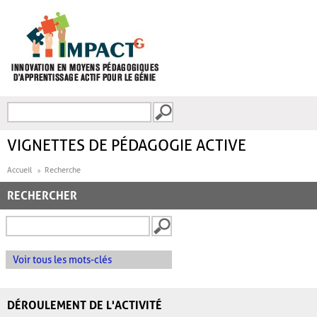
Aller au contenu principal
Recherche
FORMULAIRE DE
RECHERCHE
VIGNETTES DE PÉDAGOGIE ACTIVE
Accueil
Recherche
RECHERCHER
Voir tous les mots-clés
DÉROULEMENT DE L'ACTIVITÉ