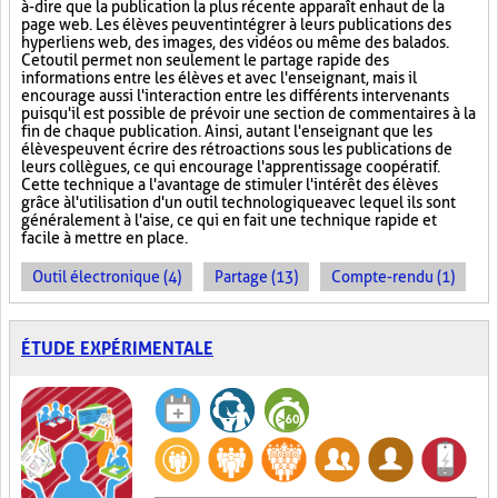
à-dire que la publication la plus récente apparaît en haut de la
page web. Les élèves peuvent intégrer à leurs publications des
hyperliens web, des images, des vidéos ou même des balados.
Cet outil permet non seulement le partage rapide des
informations entre les élèves et avec l'enseignant, mais il
encourage aussi l'interaction entre les différents intervenants
puisqu'il est possible de prévoir une section de commentaires à la
fin de chaque publication. Ainsi, autant l'enseignant que les
élèves peuvent écrire des rétroactions sous les publications de
leurs collègues, ce qui encourage l'apprentissage coopératif.
Cette technique a l'avantage de stimuler l'intérêt des élèves
grâce à l'utilisation d'un outil technologique avec lequel ils sont
généralement à l'aise, ce qui en fait une technique rapide et
facile à mettre en place.
Outil électronique (4)
Partage (13)
Compte-rendu (1)
ÉTUDE EXPÉRIMENTALE