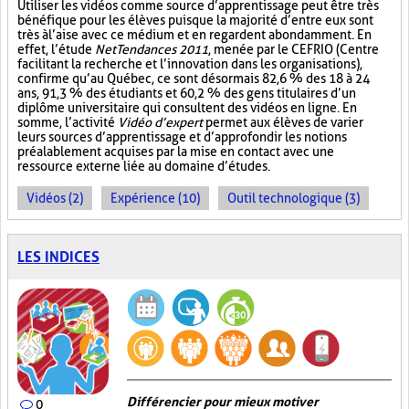
Utiliser les vidéos comme source d’apprentissage peut être très
bénéfique pour les élèves puisque la majorité d’entre eux sont
très à l’aise avec ce médium et en regardent abondamment. En
effet, l’étude
NetTendances 2011
, menée par le CEFRIO (Centre
facilitant la recherche et l’innovation dans les organisations),
confirme qu’au Québec, ce sont désormais 82,6 % des 18 à 24
ans, 91,3 % des étudiants et 60,2 % des gens titulaires d’un
diplôme universitaire qui consultent des vidéos en ligne. En
somme, l’activité
Vidéo d’expert
permet aux élèves de varier
leurs sources d’apprentissage et d’approfondir les notions
préalablement acquises par la mise en contact avec une
ressource externe liée au domaine d’études.
Vidéos (2)
Expérience (10)
Outil technologique (3)
LES INDICES
Différencier pour mieux motiver
0