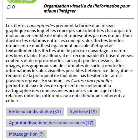
Organisation visuelle de l'information pour
0
mieux l'intégrer
Les
Cartes conceptuelles
prennent la forme d’un réseau
graphique dans lequel les concepts sont identifiés chacun par un
mot ou un ensemble de mots et représentés par des nœuds. Pour
illustrer les relations entre ces concepts, des flèches lient les
nœuds entre eux. Il est également possible d’étiqueter
textuellement les flèches afin de préciser davantage la nature
des liens établis. Par ailleurs, il est recommandé d'utiliser diverses
couleurs et de représenter les concepts par des dessins, des
images, des graphiques ou des formules de sorte à rendre les
informations les plus visuelles possibles. Cet exercice de synthèse
requiert de la pratique, il ne faut donc pas hésiter à le faire à
plusieurs reprises. En somme, les
Cartes conceptuelles
permettent aux élèves de représenter visuellement la
cartographie des connaissances acquises sur un sujet et les
relations entre les différents concepts théoriques inhérents à
celui-ci.
Réflexion individuelle (31)
Synthèse (19)
Approfondissement des connaissances (17)
Métacognition (7)