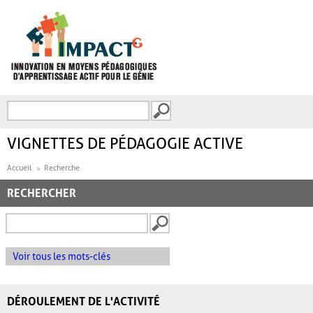
Aller au contenu principal
Recherche
FORMULAIRE DE
RECHERCHE
VIGNETTES DE PÉDAGOGIE ACTIVE
Accueil
Recherche
RECHERCHER
Voir tous les mots-clés
DÉROULEMENT DE L'ACTIVITÉ