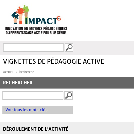
Aller au contenu principal
Recherche
FORMULAIRE DE
RECHERCHE
VIGNETTES DE PÉDAGOGIE ACTIVE
Accueil
Recherche
RECHERCHER
Voir tous les mots-clés
DÉROULEMENT DE L'ACTIVITÉ