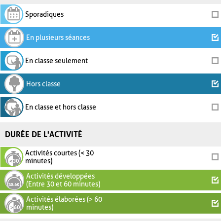
Sporadiques
En plusieurs séances
En classe seulement
Hors classe
En classe et hors classe
DURÉE DE L'ACTIVITÉ
Activités courtes (< 30
minutes)
Activités développées
(Entre 30 et 60 minutes)
Activités élaborées (> 60
minutes)