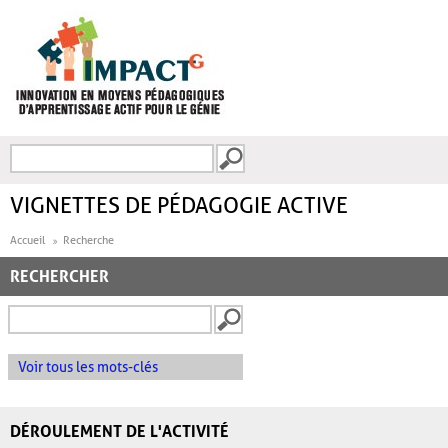
Aller au contenu principal
Recherche
FORMULAIRE DE
RECHERCHE
VIGNETTES DE PÉDAGOGIE ACTIVE
Accueil
Recherche
RECHERCHER
Voir tous les mots-clés
DÉROULEMENT DE L'ACTIVITÉ