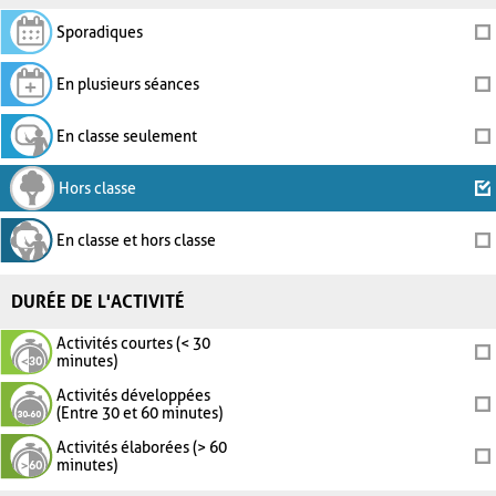
Sporadiques
En plusieurs séances
En classe seulement
Hors classe
En classe et hors classe
DURÉE DE L'ACTIVITÉ
Activités courtes (< 30
minutes)
Activités développées
(Entre 30 et 60 minutes)
Activités élaborées (> 60
minutes)