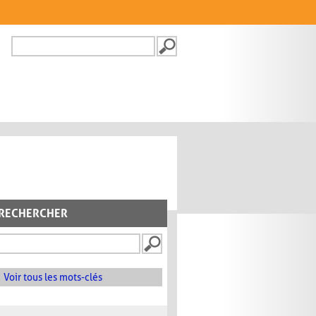
Recherche
FORMULAIRE DE
RECHERCHE
RECHERCHER
Voir tous les mots-clés