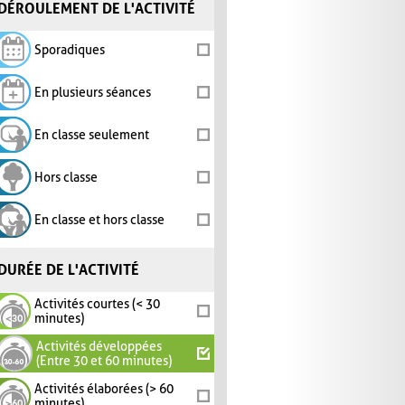
DÉROULEMENT DE L'ACTIVITÉ
Sporadiques
En plusieurs séances
En classe seulement
Hors classe
En classe et hors classe
DURÉE DE L'ACTIVITÉ
Activités courtes (< 30
minutes)
Activités développées
(Entre 30 et 60 minutes)
Activités élaborées (> 60
minutes)