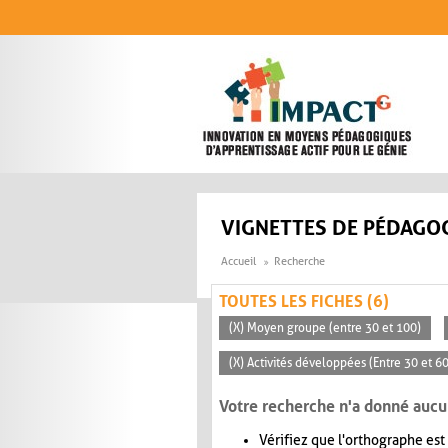
Aller au contenu principal
VIGNETTES DE PÉDAGOG
Accueil
Recherche
TOUTES LES FICHES (6)
(X) Moyen groupe (entre 30 et 100)
(X) Activités développées (Entre 30 et 6
Votre recherche n'a donné aucu
Vérifiez que l'orthographe est