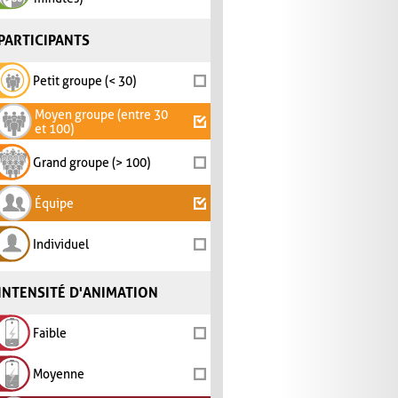
PARTICIPANTS
Petit groupe (< 30)
Moyen groupe (entre 30
et 100)
Grand groupe (> 100)
Équipe
Individuel
INTENSITÉ D'ANIMATION
Faible
Moyenne