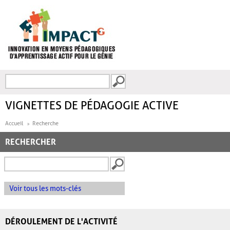
Aller au contenu principal
Recherche
FORMULAIRE DE
RECHERCHE
VIGNETTES DE PÉDAGOGIE ACTIVE
Accueil
Recherche
RECHERCHER
Voir tous les mots-clés
DÉROULEMENT DE L'ACTIVITÉ