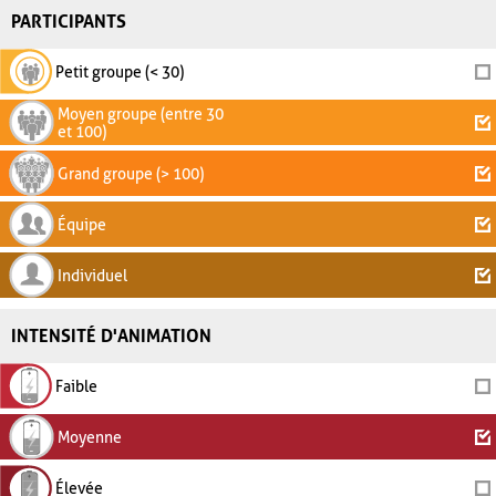
PARTICIPANTS
Petit groupe (< 30)
Moyen groupe (entre 30
et 100)
Grand groupe (> 100)
Équipe
Individuel
INTENSITÉ D'ANIMATION
Faible
Moyenne
Élevée