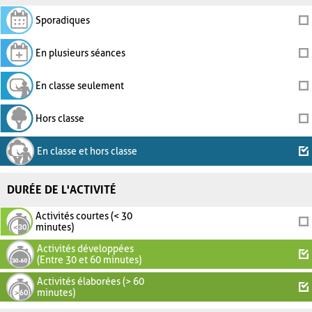
Sporadiques
En plusieurs séances
En classe seulement
Hors classe
En classe et hors classe
DURÉE DE L'ACTIVITÉ
Activités courtes (< 30
minutes)
Activités développées
(Entre 30 et 60 minutes)
Activités élaborées (> 60
minutes)