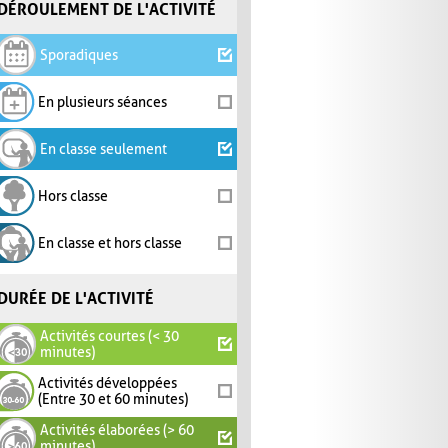
DÉROULEMENT DE L'ACTIVITÉ
Sporadiques
En plusieurs séances
En classe seulement
Hors classe
En classe et hors classe
DURÉE DE L'ACTIVITÉ
Activités courtes (< 30
minutes)
Activités développées
(Entre 30 et 60 minutes)
Activités élaborées (> 60
minutes)