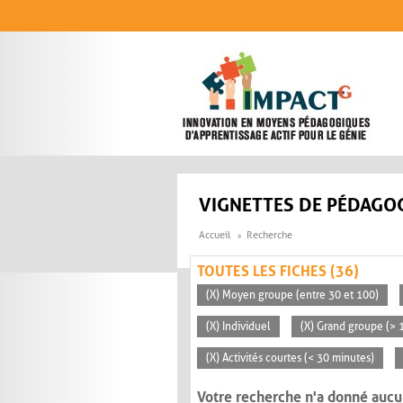
Aller au contenu principal
VIGNETTES DE PÉDAGOG
Accueil
Recherche
TOUTES LES FICHES (36)
(X) Moyen groupe (entre 30 et 100)
(X) Individuel
(X) Grand groupe (> 
(X) Activités courtes (< 30 minutes)
Votre recherche n'a donné aucu