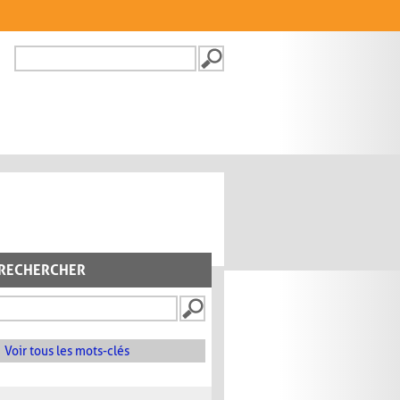
Recherche
FORMULAIRE DE
RECHERCHE
RECHERCHER
Voir tous les mots-clés