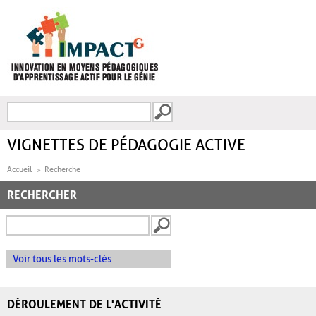
Aller au contenu principal
Recherche
FORMULAIRE DE
RECHERCHE
VIGNETTES DE PÉDAGOGIE ACTIVE
Accueil
Recherche
RECHERCHER
Voir tous les mots-clés
DÉROULEMENT DE L'ACTIVITÉ