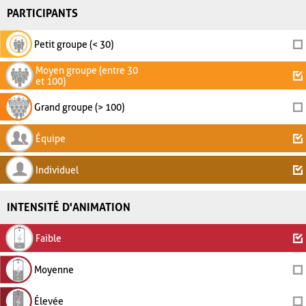
PARTICIPANTS
Petit groupe (< 30)
Moyen groupe (entre 30
et 100)
Grand groupe (> 100)
Équipe
Individuel
INTENSITÉ D'ANIMATION
Faible
Moyenne
Élevée