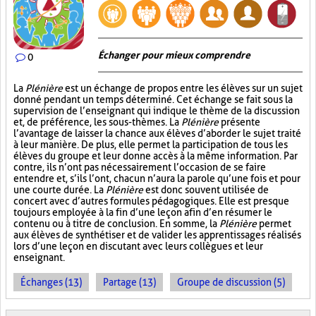
Échanger pour mieux comprendre
0
La
Plénière
est un échange de propos entre les élèves sur un sujet
donné pendant un temps déterminé. Cet échange se fait sous la
supervision de l’enseignant qui indique le thème de la discussion
et, de préférence, les sous-thèmes. La
Plénière
présente
l’avantage de laisser la chance aux élèves d’aborder le sujet traité
à leur manière. De plus, elle permet la participation de tous les
élèves du groupe et leur donne accès à la même information. Par
contre, ils n’ont pas nécessairement l’occasion de se faire
entendre et, s’ils l’ont, chacun n’aura la parole qu’une fois et pour
une courte durée. La
Plénière
est donc souvent utilisée de
concert avec d’autres formules pédagogiques. Elle est presque
toujours employée à la fin d’une leçon afin d’en résumer le
contenu ou à titre de conclusion. En somme, la
Plénière
permet
aux élèves de synthétiser et de valider les apprentissages réalisés
lors d’une leçon en discutant avec leurs collègues et leur
enseignant.
Échanges (13)
Partage (13)
Groupe de discussion (5)