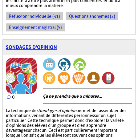
les incitera à être plus attentifs et plus concentrés, et donc à
mieux comprendre la matière.
Réflexion individuelle (31)
Questions anonymes (2)
Enseignement magistral (5)
SONDAGES D'OPINION
Ça ne prendra que 5 minutes...
0
La technique des
Sondages d'opinion
permet de rassembler des
informations venant de différentes personnes sur un sujet
particulier. Cette technique permet donc d'explorer la variété
d'opinions des élèves d'un groupe et d'en apprendre
davantage sur chacun. Ceci est particulièrement important
lorsque l'on sait que les élèves ont souvent des opinions