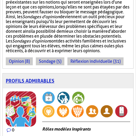
préexistantes sur les notions qui seront enseignées lors d'une
leçon et que ces opinions, lorsqu'elles ne sont pas étayées par des
preuves, peuvent fausser ou bloquer le message pédagogique.
Ainsi, les
Sondages d'opinion
deviennent un outil précieux pour
les enseignants puisqu'ils leur permettent de découvrir les
opinions de leurs élèves sur des problèmes spécifiques et leur
donnent ainsi la possibilité de mieux choisir la manière d'aborder
ces problèmes en plus de déterminer les obstacles potentiels.
Les
Sondages d'opinion
sont des activités familières et inclusives
qui engagent tous les élèves, même les plus calmes ou les plus
réticents, à découvrir et à exprimer leurs opinions.
Opinion (8)
Sondage (5)
Réflexion individuelle (31)
PROFILS ADMIRABLES
Rôles modèles inspirants
0