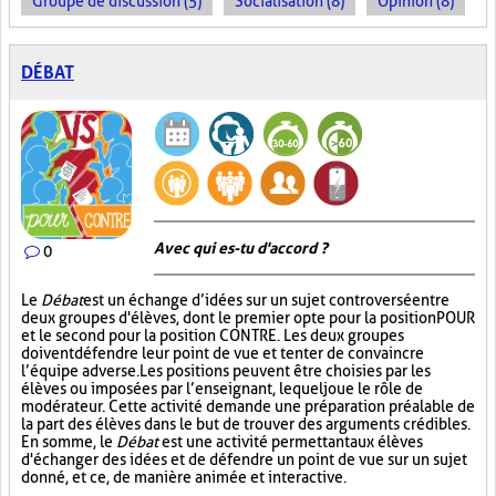
Groupe de discussion (5)
Socialisation (8)
Opinion (8)
DÉBAT
Avec qui es-tu d'accord ?
0
Le
Débat
est un échange d’idées sur un sujet controversé entre
deux groupes d'élèves, dont le premier opte pour la position POUR
et le second pour la position CONTRE. Les deux groupes
doivent défendre leur point de vue et tenter de convaincre
l’équipe adverse. Les positions peuvent être choisies par les
élèves ou imposées par l’enseignant, lequel joue le rôle de
modérateur. Cette activité demande une préparation préalable de
la part des élèves dans le but de trouver des arguments crédibles.
En somme, le
Débat
est une activité permettant aux élèves
d'échanger des idées et de défendre un point de vue sur un sujet
donné, et ce, de manière animée et interactive.