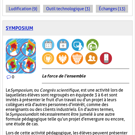
Ludification (9)
Outil technologique (3)
Échanges (13)
SYMPOSIUM
La force de l'ensemble
0
Le
Symposium
, ou
Congrès scientifique
, est une activité lors de
laquelle les élèves sont regroupés en équipe de 3 à 6 et sont
invités à présenter le fruit d'un travail ou d'un projet à leurs
collègues et à d'autres personnes d'intérêt, comme des
enseignants ou des clients industriels. En d'autres termes,
le
Symposium
doit nécessairement être jumelé à une autre
formule pédagogique telle qu'un projet d'envergure ou encore,
une étude de cas.
Lors de cette activité pédagogique, les élèves peuvent présenter