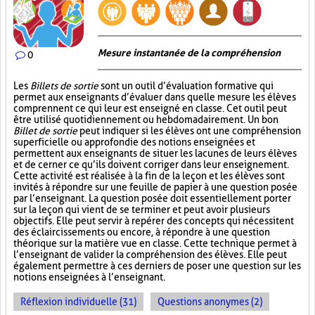
Mesure instantanée de la compréhension
0
Les
Billets de sortie
sont un outil d’évaluation formative qui
permet aux enseignants d’évaluer dans quelle mesure les élèves
comprennent ce qui leur est enseigné en classe. Cet outil peut
être utilisé quotidiennement ou hebdomadairement. Un bon
Billet de sortie
peut indiquer si les élèves ont une compréhension
superficielle ou approfondie des notions enseignées et
permettent aux enseignants de situer les lacunes de leurs élèves
et de cerner ce qu’ils doivent corriger dans leur enseignement.
Cette activité est réalisée à la fin de la leçon et les élèves sont
invités à répondre sur une feuille de papier à une question posée
par l’enseignant. La question posée doit essentiellement porter
sur la leçon qui vient de se terminer et peut avoir plusieurs
objectifs. Elle peut servir à repérer des concepts qui nécessitent
des éclaircissements ou encore, à répondre à une question
théorique sur la matière vue en classe. Cette technique permet à
l’enseignant de valider la compréhension des élèves. Elle peut
également permettre à ces derniers de poser une question sur les
notions enseignées à l’enseignant.
Réflexion individuelle (31)
Questions anonymes (2)