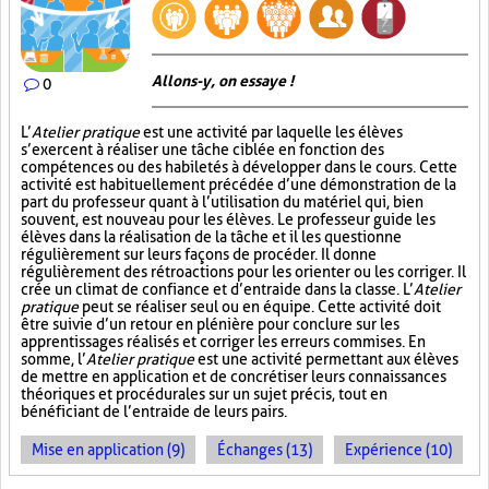
Allons-y, on essaye !
0
L’
Atelier pratique
est une activité par laquelle les élèves
s’exercent à réaliser une tâche ciblée en fonction des
compétences ou des habiletés à développer dans le cours. Cette
activité est habituellement précédée d’une démonstration de la
part du professeur quant à l’utilisation du matériel qui, bien
souvent, est nouveau pour les élèves. Le professeur guide les
élèves dans la réalisation de la tâche et il les questionne
régulièrement sur leurs façons de procéder. Il donne
régulièrement des rétroactions pour les orienter ou les corriger. Il
crée un climat de confiance et d’entraide dans la classe. L’
Atelier
pratique
peut se réaliser seul ou en équipe. Cette activité doit
être suivie d’un retour en plénière pour conclure sur les
apprentissages réalisés et corriger les erreurs commises. En
somme, l’
Atelier pratique
est une activité permettant aux élèves
de mettre en application et de concrétiser leurs connaissances
théoriques et procédurales sur un sujet précis, tout en
bénéficiant de l’entraide de leurs pairs.
Mise en application (9)
Échanges (13)
Expérience (10)