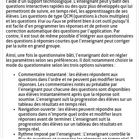
l’aide d’un support technologique. L’enseignant peut y bâtir des
questions interactives rapides ou des quiz plus développés qui lui
permettront de suivre, en temps réel, les apprentissages de ses
élèves. Les questions de type QCM (questions à choix multiples)
et les questions
Vrai ou Faux
se prêtent bien à cet outil puisqu’il
est facile d’en programmer les réponses et de prévoir une
correction automatique des questions par l’application. Par
contre, il est tout de même possible d’intégrer aux questionnaires
des questions à réponses courtes que l’enseignant peut corriger
par la suite en grand groupe.
Ainsi, une fois le questionnaire bâti, l’enseignant doit en régler
les paramètres selon ses préférences. Il doit notamment choisir le
mode du questionnaire selon les trois options suivantes :
Commentaire instantané : les élèves répondent aux
questions dans l’ordre et ne peuvent pas modifier leurs
réponses. Les commentaires notés au préalable par
l’enseignant pour chacune des questions sont disponibles
aux élèves instantanément après que la réponse soit
soumise. L’enseignant suit la progression des élèves sur un
tableau des résultats en temps réel.
Navigation ouverte : les élèves peuvent répondre aux
questions dans n’importe quel ordre et modifier leurs
réponses avant de terminer. L’enseignant suit la
progression des élèves sur un tableau des résultats en
temps réel.
Rythme imposé par l’enseignant : L’enseignant contrôle le