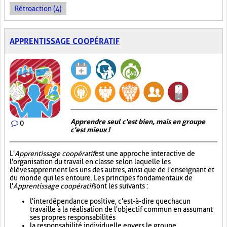
Rétroaction (4)
APPRENTISSAGE COOPÉRATIF
Apprendre seul c'est bien, mais en groupe
0
c'est mieux !
L'
Apprentissage coopératif
est une approche interactive de
l'organisation du travail en classe selon laquelle les
élèves apprennent les uns des autres, ainsi que de l'enseignant et
du monde qui les entoure. Les principes fondamentaux de
l'
Apprentissage coopératif
sont les suivants :
l'interdépendance positive, c'est-à-dire que chacun
travaille à la réalisation de l'objectif commun en assumant
ses propres responsabilités
la responsabilité individuelle envers le groupe