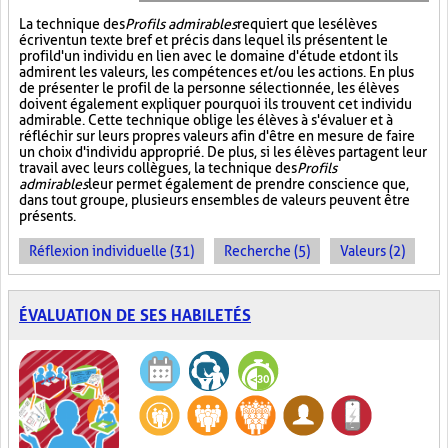
La technique des
Profils admirables
requiert que les élèves
écrivent un texte bref et précis dans lequel ils présentent le
profil d'un individu en lien avec le domaine d'étude et dont ils
admirent les valeurs, les compétences et/ou les actions. En plus
de présenter le profil de la personne sélectionnée, les élèves
doivent également expliquer pourquoi ils trouvent cet individu
admirable. Cette technique oblige les élèves à s'évaluer et à
réfléchir sur leurs propres valeurs afin d'être en mesure de faire
un choix d'individu approprié. De plus, si les élèves partagent leur
travail avec leurs collègues, la technique des
Profils
admirables
leur permet également de prendre conscience que,
dans tout groupe, plusieurs ensembles de valeurs peuvent être
présents.
Réflexion individuelle (31)
Recherche (5)
Valeurs (2)
ÉVALUATION DE SES HABILETÉS