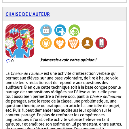
CHAISE DE L'AUTEUR
J'aimerais avoir votre opinion !
0
La
Chaise de l’auteur
est une activité d’interaction verbale qui
permet aux élèves, sur une base volontaire, de lire à haute voix
une de leurs rédactions et de répondre aux questions des
auditeurs. Bien que cette technique soit à la base conçue pour le
partage de compositions rédigées par l’élève auteur, elle peut
tout aussi bien permettre à l’élève occupant la
Chaise de l’auteur
de partager, avec le reste de la classe, une problématique, une
question théorique ou pratique, un article lu, une idée de projet,
etc. Puis, il peut demander aux auditeurs leur opinion sur le
contenu partagé. En plus de renforcer les compétences
linguistiques à l’oral, cette activité valorise l’élève en tant
qu’auteur et améliore son estime en lui permettant, entre autres,
de recevoir des rétroactions positives l’encourageant à