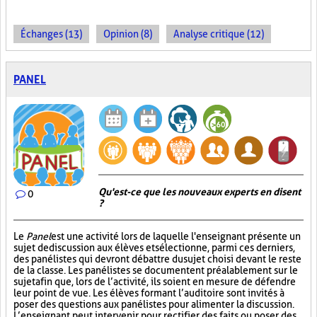
Échanges (13)
Opinion (8)
Analyse critique (12)
PANEL
Qu'est-ce que les nouveaux experts en disent
0
?
Le
Panel
est une activité lors de laquelle l'enseignant présente un
sujet de discussion aux élèves et sélectionne, parmi ces derniers,
des panélistes qui devront débattre du sujet choisi devant le reste
de la classe. Les panélistes se documentent préalablement sur le
sujet afin que, lors de l’activité, ils soient en mesure de défendre
leur point de vue. Les élèves formant l’auditoire sont invités à
poser des questions aux panélistes pour alimenter la discussion.
L’enseignant peut intervenir pour rectifier des faits ou poser des