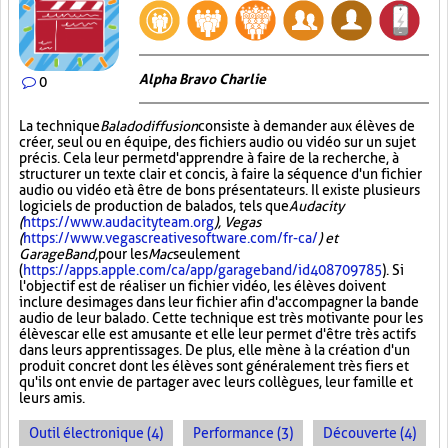
Alpha Bravo Charlie
0
La technique
Baladodiffusion
consiste à demander aux élèves de
créer, seul ou en équipe, des fichiers audio ou vidéo sur un sujet
précis. Cela leur permet d'apprendre à faire de la recherche, à
structurer un texte clair et concis, à faire la séquence d'un fichier
audio ou vidéo et à être de bons présentateurs. Il existe plusieurs
logiciels de production de balados, tels que
Audacity
(
https://www.audacityteam.org
), Vegas
(
https://www.vegascreativesoftware.com/fr-ca/
) et
GarageBand,
pour les
Mac
seulement
(
https://apps.apple.com/ca/app/garageband/id408709785
). Si
l'objectif est de réaliser un fichier vidéo, les élèves doivent
inclure des images dans leur fichier afin d'accompagner la bande
audio de leur balado. Cette technique est très motivante pour les
élèves car elle est amusante et elle leur permet d'être très actifs
dans leurs apprentissages. De plus, elle mène à la création d'un
produit concret dont les élèves sont généralement très fiers et
qu'ils ont envie de partager avec leurs collègues, leur famille et
leurs amis.
Outil électronique (4)
Performance (3)
Découverte (4)