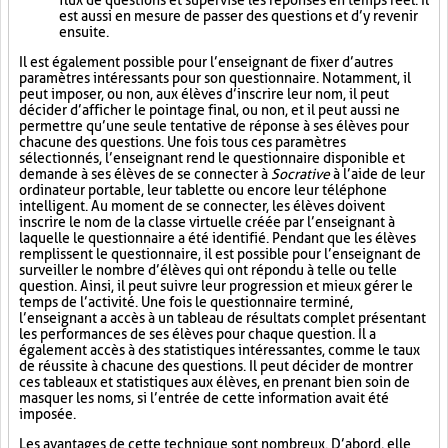
flux de questions et supervise les réponses en temps réel. Il
est aussi en mesure de passer des questions et d’y revenir
ensuite.
Il est également possible pour l’enseignant de fixer d’autres
paramètres intéressants pour son questionnaire. Notamment, il
peut imposer, ou non, aux élèves d’inscrire leur nom, il peut
décider d’afficher le pointage final, ou non, et il peut aussi ne
permettre qu’une seule tentative de réponse à ses élèves pour
chacune des questions. Une fois tous ces paramètres
sélectionnés, l’enseignant rend le questionnaire disponible et
demande à ses élèves de se connecter à
Socrative
à l’aide de leur
ordinateur portable, leur tablette ou encore leur téléphone
intelligent. Au moment de se connecter, les élèves doivent
inscrire le nom de la classe virtuelle créée par l’enseignant à
laquelle le questionnaire a été identifié. Pendant que les élèves
remplissent le questionnaire, il est possible pour l’enseignant de
surveiller le nombre d’élèves qui ont répondu à telle ou telle
question. Ainsi, il peut suivre leur progression et mieux gérer le
temps de l’activité. Une fois le questionnaire terminé,
l’enseignant a accès à un tableau de résultats complet présentant
les performances de ses élèves pour chaque question. Il a
également accès à des statistiques intéressantes, comme le taux
de réussite à chacune des questions. Il peut décider de montrer
ces tableaux et statistiques aux élèves, en prenant bien soin de
masquer les noms, si l’entrée de cette information avait été
imposée.
Les avantages de cette technique sont nombreux. D’abord, elle