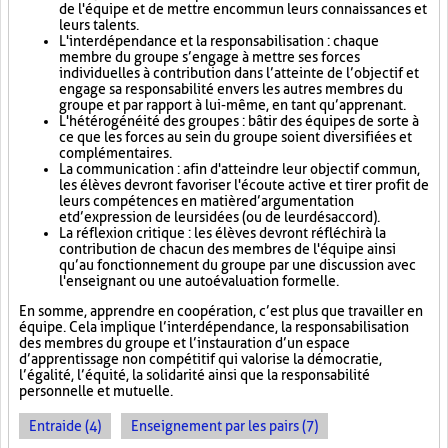
de l'équipe et de mettre en commun leurs connaissances et
leurs talents.
L'interdépendance et la responsabilisation : chaque
membre du groupe s’engage à mettre ses forces
individuelles à contribution dans l’atteinte de l’objectif et
engage sa responsabilité envers les autres membres du
groupe et par rapport à lui-même, en tant qu’apprenant.
L'hétérogénéité des groupes : bâtir des équipes de sorte à
ce que les forces au sein du groupe soient diversifiées et
complémentaires.
La communication : afin d'atteindre leur objectif commun,
les élèves devront favoriser l'écoute active et tirer profit de
leurs compétences en matière d’argumentation
et d’expression de leurs idées (ou de leur désaccord).
La réflexion critique : les élèves devront réfléchir à la
contribution de chacun des membres de l'équipe ainsi
qu’au fonctionnement du groupe par une discussion avec
l'enseignant ou une autoévaluation formelle.
En somme, apprendre en coopération, c’est plus que travailler en
équipe. Cela implique l’interdépendance, la responsabilisation
des membres du groupe et l’instauration d’un espace
d’apprentissage non compétitif qui valorise la démocratie,
l’égalité, l’équité, la solidarité ainsi que la responsabilité
personnelle et mutuelle.
Entraide (4)
Enseignement par les pairs (7)