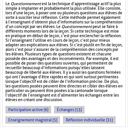
Le
Questionnement
est la technique d’apprentissage actif la plus
simple à implanter et probablement la plus utilisée. Elle consiste,
lors d’une leçon, à poser une ou plusieurs questions aux élèves de
sorte à susciter leur réflexion. Cette méthode permet également
à l’enseignant d’obtenir plus d’informations sur la compréhension
d’un concept par ses élèves. Le
Questionnement
peut se faire à
différents moments lors de la leçon. Si cette technique est mise
en pratique en début de leçon, c’est pour enclencher la réflexion.
Si l’enseignant l’utilise en cours de leçon, c’est pour mieux
adapter ses explications aux élèves. Si c’est plutôt en fin de leçon,
alors c’est pour s’assurer de la compréhension des concepts par
les élèves. Plusieurs types de questions existent et chacune
possède des avantages et des inconvénients. Par exemple, il est
possible de poser des questions ouvertes, qui permettent de
recueillir beaucoup d’informations puisqu’elles laissent
beaucoup de liberté aux élèves. Il y a aussi les questions fermées
qui ont l’avantage d’être rapides et qui sont surtout pertinentes
lorsque l’objectif est de cibler de l’information précise. De plus,
les questions posées peuvent être directes et cibler des élèves en
particulier ou peuvent être posées à la cantonade lorsque
l’objectif de l’enseignant est d’alimenter les échanges entre les
élèves en créant une discussion.
Participation active (6)
Échanges (13)
Enseignement magistral (5)
Réflexion individuelle (31)