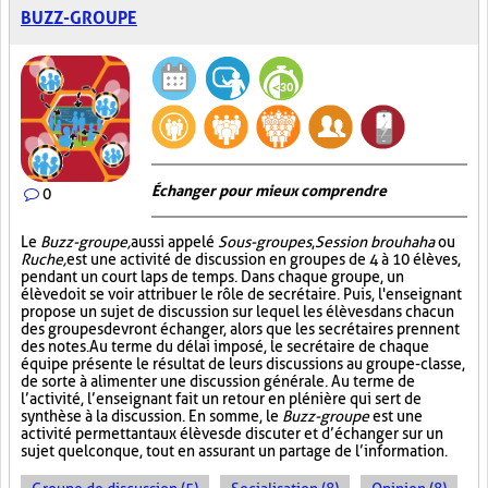
BUZZ-GROUPE
Échanger pour mieux comprendre
0
Le
Buzz-groupe,
aussi appelé
Sous-groupes
,
Session brouhaha
ou
Ruche,
est une activité de discussion en groupes de 4 à 10 élèves,
pendant un court laps de temps. Dans chaque groupe, un
élève doit se voir attribuer le rôle de secrétaire. Puis, l'enseignant
propose un sujet de discussion sur lequel les élèves dans chacun
des groupes devront échanger, alors que les secrétaires prennent
des notes. Au terme du délai imposé, le secrétaire de chaque
équipe présente le résultat de leurs discussions au groupe-classe,
de sorte à alimenter une discussion générale. Au terme de
l’activité, l’enseignant fait un retour en plénière qui sert de
synthèse à la discussion. En somme, le
Buzz-groupe
est une
activité permettant aux élèves de discuter et d’échanger sur un
sujet quelconque, tout en assurant un partage de l’information.