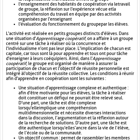
l'enseignement des habiletés de coopération via le travail
de groupe, la réflexion sur l'expérience vécue et la
compréhension du travail en équipe par des activités
organisées par l'enseignant
l'évaluation du fonctionnement du groupe par les élèves.
L'activité est réalisée en petits groupes distincts d'élèves. Dans
une situation d'
Apprentissage coopératif
, on a affaire à un groupe
centré sur une tâche à réaliser où la concurrence et
l'individualisme n'ont pas leur place. L'implication de chacun est
capitale, car tous sont là pour apprendre et tous ont pour tâche
d'enseigner à leurs coéquipiers. Ainsi, dans l'
Apprentissage
coopératif
, le groupe est organisé de manière à assurer la
participation de chacun et l'objectif de réussite personnelle est
intégré à l'objectif de la réussite collective. Les conditions à réunir
afin d'apprendre en coopération sont les suivantes :
Une situation d'apprentissage complexe et authentique :
afin d'être motivante pour les élèves, la tâche à réaliser
doit constituer un défi qui ne pourrait être relevé seul.
D'une part, une tâche est dite complexe
lorsqu'elle implique une compréhension
multidimensionnelle et nécessite diverses interactions
dans la discussion, l’argumentation et la réflexion autour
de la recherche de solutions. D'autre part, une tâche est
dite authentique lorsqu'elle s’ancre dans la vie de l’élève,
de l’école ou de la communauté.
Un objectif commun : permet de rassembler les membres