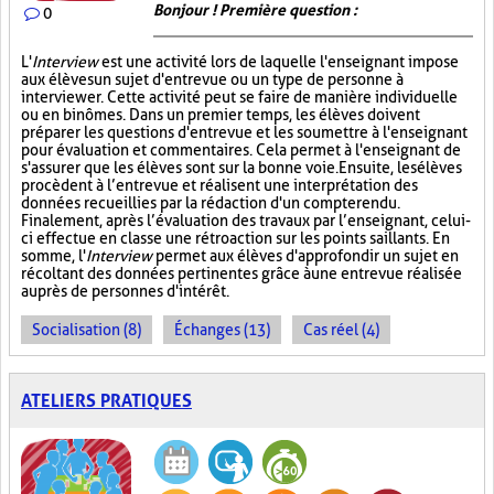
Bonjour ! Première question :
0
L'
Interview
est une activité lors de laquelle l'enseignant impose
aux élèves un sujet d'entrevue ou un type de personne à
interviewer. Cette activité peut se faire de manière individuelle
ou en binômes. Dans un premier temps, les élèves doivent
préparer les questions d'entrevue et les soumettre à l'enseignant
pour évaluation et commentaires. Cela permet à l'enseignant de
s'assurer que les élèves sont sur la bonne voie. Ensuite, les élèves
procèdent à l’entrevue et réalisent une interprétation des
données recueillies par la rédaction d'un compte rendu.
Finalement, après l’évaluation des travaux par l’enseignant, celui-
ci effectue en classe une rétroaction sur les points saillants. En
somme, l'
Interview
permet aux élèves d'approfondir un sujet en
récoltant des données pertinentes grâce à une entrevue réalisée
auprès de personnes d'intérêt.
Socialisation (8)
Échanges (13)
Cas réel (4)
ATELIERS PRATIQUES