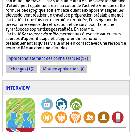
son milieu de travail. La visite d'un milieu en lien avec le domaine
d'étude peut également être au coeur de l'activité. Afin que cette
formule pédagogique soit efficace quant aux apprentissages, les
élèves doivent réaliser un travail de préparation préalablement à
l'activité et une fois cette dernière terminée, l'enseignant doit
prévoir une séance de rétroaction et de suivi pour faire une
synthèse des apprentissages réalisés. En somme,
l'activité
Ressources du milieu
permet aux élèves de varier leurs
sources d'apprentissage et d'approfondir les notions
préalablement acquises via la mise en contact avec une ressource
externe liée au domaine d'études.
Approfondissement des connaissances (17)
Échanges (13)
Mise en application (9)
INTERVIEW