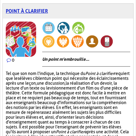
POINT À CLARIFIER
Un point m'embrouille...
0
Tel que son nom l'indique, la technique du
Point à clarifier
requiert
que les élèves ciblent un point qui nécessite des éclaircissements
après une leçon, une discussion, la réalisation d'un devoir, la
lecture d'un texte ou le visionnement d'un film ou d'une pièce de
théâtre. Cette formule pédagogique est donc facile à mettre en
place et ne requiert pas beaucoup de temps, tout en fournissant
aux enseignants beaucoup d'informations sur la compréhension
des notions par les élèves. En effet, les enseignants sont en
mesure de repérer assez aisément les sujets les plus difficiles
pour leurs élèves et, ainsi, d'orienter leurs décisions
d'enseignement quant au temps à consacrer à chacun de ces
sujets. Il est possible pour l'enseignant de prévenir les élèves
qu'ils auront à proposer un
Point à clarifier
après une activité. Cela