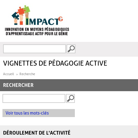
Aller au contenu principal
Recherche
FORMULAIRE DE
RECHERCHE
VIGNETTES DE PÉDAGOGIE ACTIVE
Accueil
Recherche
RECHERCHER
Voir tous les mots-clés
DÉROULEMENT DE L'ACTIVITÉ