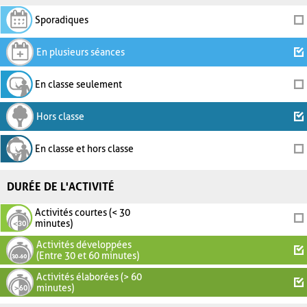
Sporadiques
En plusieurs séances
En classe seulement
Hors classe
En classe et hors classe
DURÉE DE L'ACTIVITÉ
Activités courtes (< 30
minutes)
Activités développées
(Entre 30 et 60 minutes)
Activités élaborées (> 60
minutes)