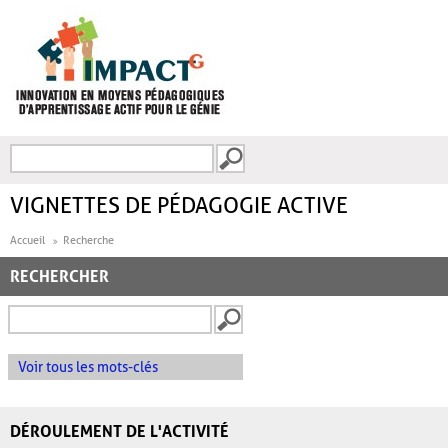
Aller au contenu principal
Recherche
FORMULAIRE DE
RECHERCHE
VIGNETTES DE PÉDAGOGIE ACTIVE
Accueil
Recherche
RECHERCHER
Voir tous les mots-clés
DÉROULEMENT DE L'ACTIVITÉ