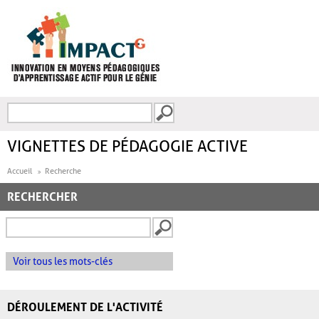
Aller au contenu principal
Recherche
FORMULAIRE DE
RECHERCHE
VIGNETTES DE PÉDAGOGIE ACTIVE
Accueil
Recherche
RECHERCHER
Voir tous les mots-clés
DÉROULEMENT DE L'ACTIVITÉ