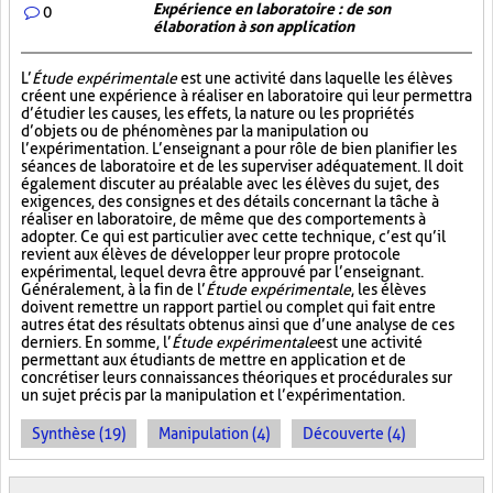
Expérience en laboratoire : de son
0
élaboration à son application
L’
Étude expérimentale
est une activité dans laquelle les élèves
créent une expérience à réaliser en laboratoire qui leur permettra
d’étudier les causes, les effets, la nature ou les propriétés
d’objets ou de phénomènes par la manipulation ou
l’expérimentation. L’enseignant a pour rôle de bien planifier les
séances de laboratoire et de les superviser adéquatement. Il doit
également discuter au préalable avec les élèves du sujet, des
exigences, des consignes et des détails concernant la tâche à
réaliser en laboratoire, de même que des comportements à
adopter. Ce qui est particulier avec cette technique, c’est qu’il
revient aux élèves de développer leur propre protocole
expérimental, lequel devra être approuvé par l’enseignant.
Généralement, à la fin de l’
Étude expérimentale
, les élèves
doivent remettre un rapport partiel ou complet qui fait entre
autres état des résultats obtenus ainsi que d’une analyse de ces
derniers. En somme, l’
Étude expérimentale
est une activité
permettant aux étudiants de mettre en application et de
concrétiser leurs connaissances théoriques et procédurales sur
un sujet précis par la manipulation et l’expérimentation.
Synthèse (19)
Manipulation (4)
Découverte (4)