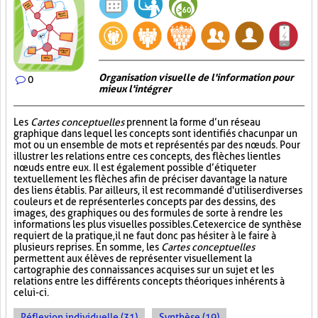
Organisation visuelle de l'information pour
0
mieux l'intégrer
Les
Cartes conceptuelles
prennent la forme d’un réseau
graphique dans lequel les concepts sont identifiés chacun par un
mot ou un ensemble de mots et représentés par des nœuds. Pour
illustrer les relations entre ces concepts, des flèches lient les
nœuds entre eux. Il est également possible d’étiqueter
textuellement les flèches afin de préciser davantage la nature
des liens établis. Par ailleurs, il est recommandé d'utiliser diverses
couleurs et de représenter les concepts par des dessins, des
images, des graphiques ou des formules de sorte à rendre les
informations les plus visuelles possibles. Cet exercice de synthèse
requiert de la pratique, il ne faut donc pas hésiter à le faire à
plusieurs reprises. En somme, les
Cartes conceptuelles
permettent aux élèves de représenter visuellement la
cartographie des connaissances acquises sur un sujet et les
relations entre les différents concepts théoriques inhérents à
celui-ci.
Réflexion individuelle (31)
Synthèse (19)