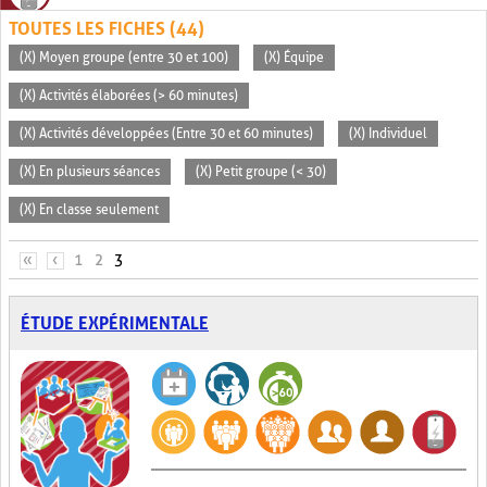
TOUTES LES FICHES (44)
(X) Moyen groupe (entre 30 et 100)
(X) Équipe
(X) Activités élaborées (> 60 minutes)
(X) Activités développées (Entre 30 et 60 minutes)
(X) Individuel
(X) En plusieurs séances
(X) Petit groupe (< 30)
(X) En classe seulement
PAGES
«
‹
1
2
3
ÉTUDE EXPÉRIMENTALE