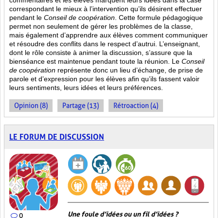
commentaires et les élèves marquent leurs idées dans la case
correspondant le mieux à l’intervention qu’ils désirent effectuer
pendant le
Conseil de coopération
. Cette formule pédagogique
permet non seulement de gérer les problèmes de la classe,
mais également d’apprendre aux élèves comment communiquer
et résoudre des conflits dans le respect d’autrui. L’enseignant,
dont le rôle consiste à animer la discussion, s’assure que la
bienséance est maintenue pendant toute la réunion. Le
Conseil
de coopération
représente donc un lieu d’échange, de prise de
parole et d’expression pour les élèves afin qu’ils fassent valoir
leurs sentiments, leurs idées et leurs préférences.
Opinion (8)
Partage (13)
Rétroaction (4)
LE FORUM DE DISCUSSION
Une foule d’idées ou un fil d’idées ?
0