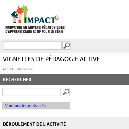
Aller au contenu principal
Recherche
FORMULAIRE DE
RECHERCHE
VIGNETTES DE PÉDAGOGIE ACTIVE
Accueil
Recherche
RECHERCHER
Voir tous les mots-clés
DÉROULEMENT DE L'ACTIVITÉ