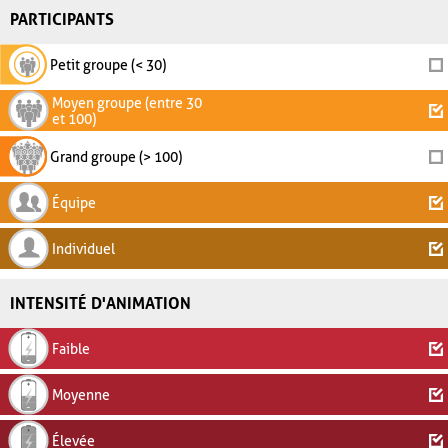
PARTICIPANTS
Petit groupe (< 30)
Moyen groupe (entre 30
et 100)
Grand groupe (> 100)
Équipe
Individuel
INTENSITÉ D'ANIMATION
Faible
Moyenne
Élevée