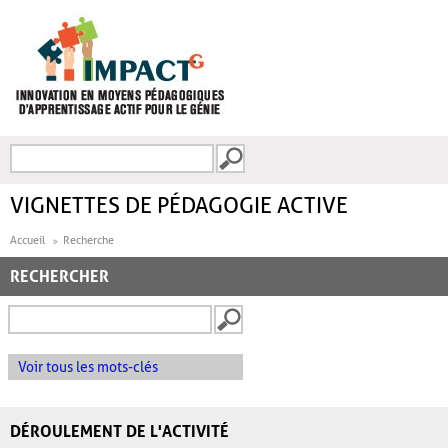
Aller au contenu principal
Recherche
FORMULAIRE DE
RECHERCHE
VIGNETTES DE PÉDAGOGIE ACTIVE
Accueil
Recherche
RECHERCHER
Voir tous les mots-clés
DÉROULEMENT DE L'ACTIVITÉ