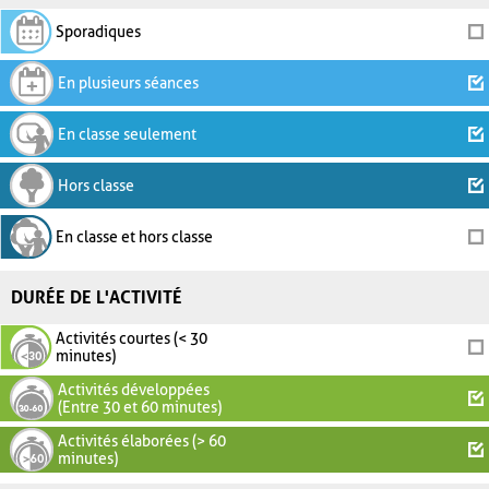
Sporadiques
En plusieurs séances
En classe seulement
Hors classe
En classe et hors classe
DURÉE DE L'ACTIVITÉ
Activités courtes (< 30
minutes)
Activités développées
(Entre 30 et 60 minutes)
Activités élaborées (> 60
minutes)