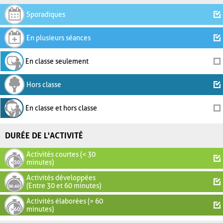
Sporadiques
En plusieurs séances
En classe seulement
Hors classe
En classe et hors classe
DURÉE DE L'ACTIVITÉ
Activités courtes (< 30
minutes)
Activités développées
(Entre 30 et 60 minutes)
Activités élaborées (> 60
minutes)