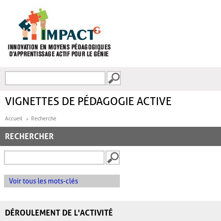
Aller au contenu principal
Recherche
FORMULAIRE DE
RECHERCHE
VIGNETTES DE PÉDAGOGIE ACTIVE
Accueil
Recherche
RECHERCHER
Voir tous les mots-clés
DÉROULEMENT DE L'ACTIVITÉ