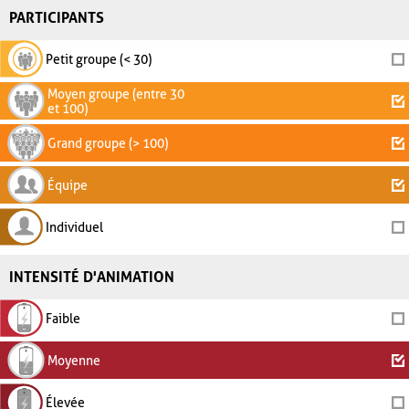
PARTICIPANTS
Petit groupe (< 30)
Moyen groupe (entre 30
et 100)
Grand groupe (> 100)
Équipe
Individuel
INTENSITÉ D'ANIMATION
Faible
Moyenne
Élevée