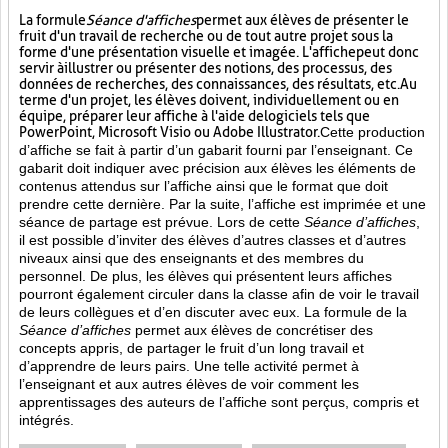
La formule
Séance d'affiches
permet aux élèves de présenter le
fruit d'un travail de recherche ou de tout autre projet sous la
forme d'une présentation visuelle et imagée. L'affiche
peut donc
servir à illustrer ou présenter des notions, des processus, des
données de recherches, des connaissances, des résultats, etc. Au
terme d'un projet, les élèves doivent, individuellement ou en
équipe, préparer leur affiche à l'aide de logiciels tels que
PowerPoint, Microsoft Visio ou Adobe Illustrator.
Cette production
d’affiche se fait à partir d’un gabarit fourni par l’enseignant. Ce
gabarit doit indiquer avec précision aux élèves les éléments de
contenus attendus sur l’affiche ainsi que le format que doit
prendre cette dernière. Par la suite, l’affiche est imprimée et une
séance de partage est prévue. Lors de cette
Séance d’affiches
,
il est possible d’inviter des élèves d’autres classes et d’autres
niveaux ainsi que des enseignants et des membres du
personnel. De plus, les élèves qui présentent leurs affiches
pourront également circuler dans la classe afin de voir le travail
de leurs collègues et d’en discuter avec eux. La formule de la
Séance d’affiches
permet aux élèves de concrétiser des
concepts appris, de partager le fruit
d’un long travail et
d’apprendre de leurs pairs. Une telle activité permet à
l’enseignant et aux autres élèves de voir comment les
apprentissages des auteurs de l’affiche sont perçus, compris et
intégrés.