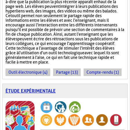
à-dire que la publication la plus récente apparaît en haut de la
page web. Les élèves peuvent intégrer à leurs publications des
hyperliens web, des images, des vidéos ou même des balados.
Cet outil permet non seulement le partage rapide des
informations entre les élèves et avec l'enseignant, mais il
encourage aussi l'interaction entre les différents intervenants
puisqu'il est possible de prévoir une section de commentaires à la
fin de chaque publication. Ainsi, autant l'enseignant que les
élèves peuvent écrire des rétroactions sous les publications de
leurs collègues, ce qui encourage l'apprentissage coopératif.
Cette technique a l'avantage de stimuler l'intérêt des élèves
grâce à l'utilisation d'un outil technologique avec lequel ils sont
généralement à l'aise, ce qui en fait une technique rapide et
facile à mettre en place.
Outil électronique (4)
Partage (13)
Compte-rendu (1)
ÉTUDE EXPÉRIMENTALE