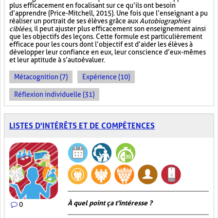
plus efficacement en focalisant sur ce qu’ils ont besoin
d’apprendre (Price-Mitchell, 2015). Une fois que l’enseignant a pu
réaliser un portrait de ses élèves grâce aux
Autobiographies
ciblées
, il peut ajuster plus efficacement son enseignement ainsi
que les objectifs des leçons. Cette formule est particulièrement
efficace pour les cours dont l’objectif est d’aider les élèves à
développer leur confiance en eux, leur conscience d’eux-mêmes
et leur aptitude à s’autoévaluer.
Métacognition (7)
Expérience (10)
Réflexion individuelle (31)
LISTES D'INTÉRÊTS ET DE COMPÉTENCES
À quel point ça t'intéresse ?
0