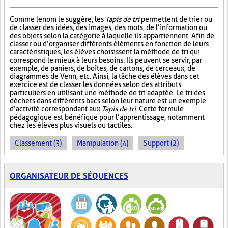
Comme le nom le suggère, les
Tapis de tri
permettent de trier ou
de classer des idées, des images, des mots, de l’information ou
des objets selon la catégorie à laquelle ils appartiennent. Afin de
classer ou d’organiser différents éléments en fonction de leurs
caractéristiques, les élèves choisissent la méthode de tri qui
correspond le mieux à leurs besoins. Ils peuvent se servir, par
exemple, de paniers, de boîtes, de cartons, de cerceaux, de
diagrammes de Venn, etc. Ainsi, la tâche des élèves dans cet
exercice est de classer les données selon des attributs
particuliers en utilisant une méthode de tri adaptée. Le tri des
déchets dans différents bacs selon leur nature est un exemple
d’activité correspondant aux
Tapis de tri
. Cette formule
pédagogique est bénéfique pour l’apprentissage, notamment
chez les élèves plus visuels ou tactiles.
Classement (3)
Manipulation (4)
Support (2)
ORGANISATEUR DE SÉQUENCES