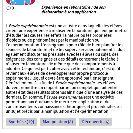
Expérience en laboratoire : de son
0
élaboration à son application
L’
Étude expérimentale
est une activité dans laquelle les élèves
créent une expérience à réaliser en laboratoire qui leur permettra
d’étudier les causes, les effets, la nature ou les propriétés
d’objets ou de phénomènes par la manipulation ou
l’expérimentation. L’enseignant a pour rôle de bien planifier les
séances de laboratoire et de les superviser adéquatement. Il doit
également discuter au préalable avec les élèves du sujet, des
exigences, des consignes et des détails concernant la tâche à
réaliser en laboratoire, de même que des comportements à
adopter. Ce qui est particulier avec cette technique, c’est qu’il
revient aux élèves de développer leur propre protocole
expérimental, lequel devra être approuvé par l’enseignant.
Généralement, à la fin de l’
Étude expérimentale
, les élèves
doivent remettre un rapport partiel ou complet qui fait entre
autres état des résultats obtenus ainsi que d’une analyse de ces
derniers. En somme, l’
Étude expérimentale
est une activité
permettant aux étudiants de mettre en application et de
concrétiser leurs connaissances théoriques et procédurales sur
un sujet précis par la manipulation et l’expérimentation.
Synthèse (19)
Manipulation (4)
Découverte (4)