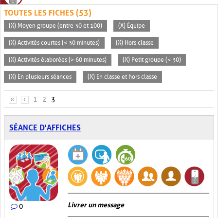
TOUTES LES FICHES (53)
(X) Moyen groupe (entre 30 et 100)
(X) Équipe
(X) Activités courtes (< 30 minutes)
(X) Hors classe
(X) Activités élaborées (> 60 minutes)
(X) Petit groupe (< 30)
(X) En plusieurs séances
(X) En classe et hors classe
PAGES
«
‹
1
2
3
SÉANCE D'AFFICHES
Livrer un message
0