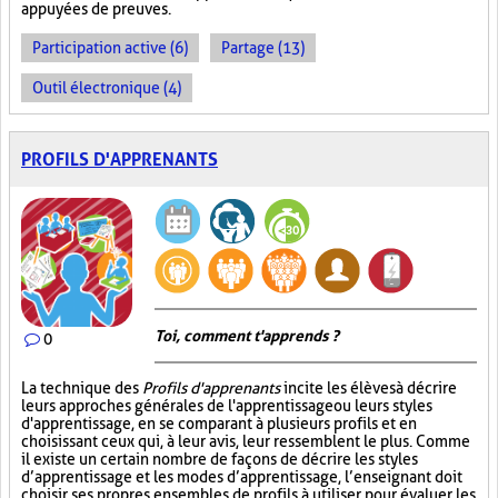
appuyées de preuves.
Participation active (6)
Partage (13)
Outil électronique (4)
PROFILS D'APPRENANTS
Toi, comment t'apprends ?
0
La technique des
Profils d'apprenants
incite les élèves à décrire
leurs approches générales de l'apprentissage ou leurs styles
d'apprentissage, en se comparant à plusieurs profils et en
choisissant ceux qui, à leur avis, leur ressemblent le plus. Comme
il existe un certain nombre de façons de décrire les styles
d’apprentissage et les modes d’apprentissage, l’enseignant doit
choisir ses propres ensembles de profils à utiliser pour évaluer les