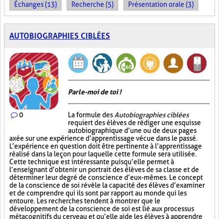
Échanges (13)
Recherche (5)
Présentation orale (3)
AUTOBIOGRAPHIES CIBLÉES
Parle-moi de toi !
0
La formule des
Autobiographies ciblées
requiert des élèves de rédiger une esquisse
autobiographique d’une ou de deux pages
axée sur une expérience d’apprentissage vécue dans le passé.
L’expérience en question doit être pertinente à l’apprentissage
réalisé dans la leçon pour laquelle cette formule sera utilisée.
Cette technique est intéressante puisqu’elle permet à
l’enseignant d’obtenir un portrait des élèves de sa classe et de
déterminer leur degré de conscience d’eux-mêmes. Le concept
de la conscience de soi révèle la capacité des élèves d’examiner
et de comprendre qui ils sont par rapport au monde qui les
entoure. Les recherches tendent à montrer que le
développement de la conscience de soi est lié aux processus
métacognitifs du cerveau et qu’elle aide les élèves à apprendre