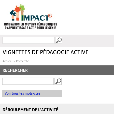
Aller au contenu principal
Recherche
FORMULAIRE DE
RECHERCHE
VIGNETTES DE PÉDAGOGIE ACTIVE
Accueil
Recherche
RECHERCHER
Voir tous les mots-clés
DÉROULEMENT DE L'ACTIVITÉ