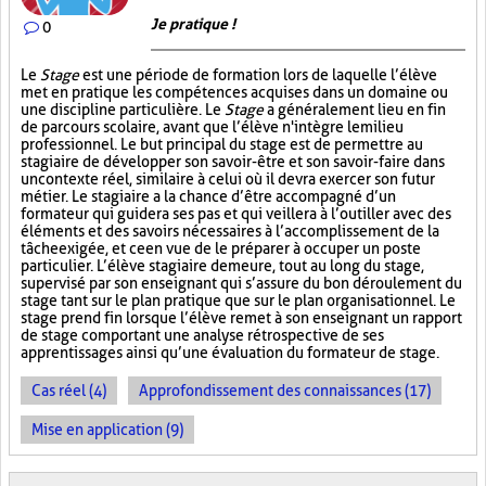
Je pratique !
0
Le
Stage
est une période de formation lors de laquelle l’élève
met en pratique les compétences acquises dans un domaine ou
une discipline particulière. Le
Stage
a généralement lieu en fin
de parcours scolaire, avant que l’élève n'intègre le milieu
professionnel. Le but principal du stage est de permettre au
stagiaire de développer son savoir-être et son savoir-faire dans
un contexte réel, similaire à celui où il devra exercer son futur
métier. Le stagiaire a la chance d’être accompagné d’un
formateur qui guidera ses pas et qui veillera à l’outiller avec des
éléments et des savoirs nécessaires à l’accomplissement de la
tâche exigée, et ce en vue de le préparer à occuper un poste
particulier. L’élève stagiaire demeure, tout au long du stage,
supervisé par son enseignant qui s’assure du bon déroulement du
stage tant sur le plan pratique que sur le plan organisationnel. Le
stage prend fin lorsque l’élève remet à son enseignant un rapport
de stage comportant une analyse rétrospective de ses
apprentissages ainsi qu’une évaluation du formateur de stage.
Cas réel (4)
Approfondissement des connaissances (17)
Mise en application (9)