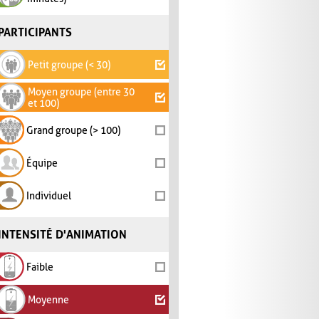
PARTICIPANTS
Petit groupe (< 30)
Moyen groupe (entre 30
et 100)
Grand groupe (> 100)
Équipe
Individuel
INTENSITÉ D'ANIMATION
Faible
Moyenne