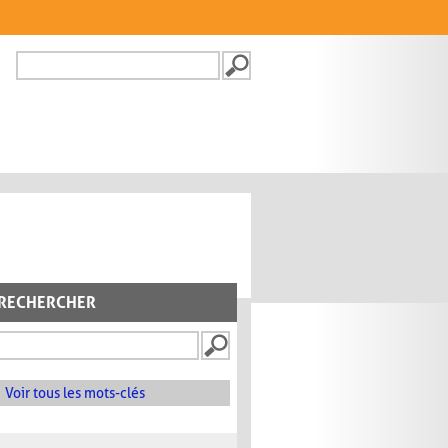
Recherche
FORMULAIRE DE
RECHERCHE
RECHERCHER
Voir tous les mots-clés