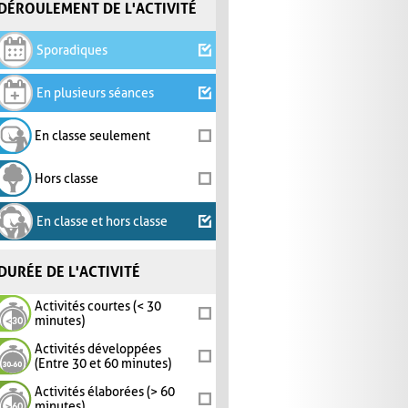
DÉROULEMENT DE L'ACTIVITÉ
Sporadiques
En plusieurs séances
En classe seulement
Hors classe
En classe et hors classe
DURÉE DE L'ACTIVITÉ
Activités courtes (< 30
minutes)
Activités développées
(Entre 30 et 60 minutes)
Activités élaborées (> 60
minutes)