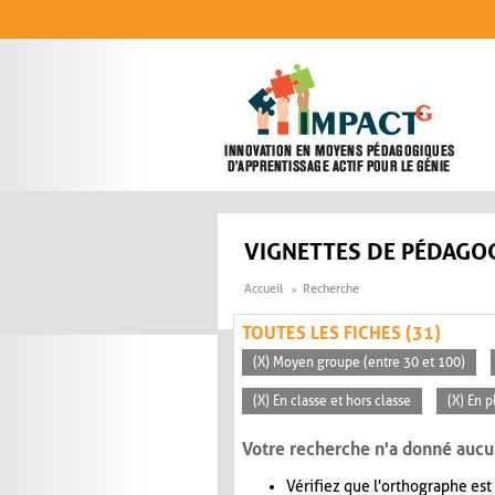
Aller au contenu principal
VIGNETTES DE PÉDAGOG
Accueil
Recherche
TOUTES LES FICHES (31)
(X) Moyen groupe (entre 30 et 100)
(X) En classe et hors classe
(X) En p
Votre recherche n'a donné aucu
Vérifiez que l'orthographe est