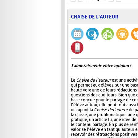
CHAISE DE L'AUTEUR
J'aimerais avoir votre opinion !
La
Chaise de l’auteur
est une activi
qui permet aux élèves, sur une base 
haute voix une de leurs rédactions
questions des auditeurs. Bien que c
base conçue pour le partage de co
l’élève auteur, elle peut tout aussi
occupant la
Chaise de l’auteur
de pa
la classe, une problématique, une 
pratique, un article lu, une idée de
le contenu partagé. En plus de renf
valorise l’élève en tant qu’auteur 
recevoir des rétroactions positives