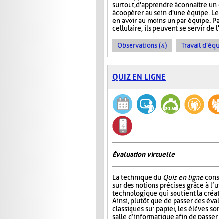
surtout, d'apprendre à connaître u
à coopérer au sein d'une équipe. Le
en avoir au moins un par équipe. Pa
cellulaire, ils peuvent se servir de 
Observations (4)
Travail d'équ
QUIZ EN LIGNE
Évaluation virtuelle
La technique du
Quiz en ligne
consi
sur des notions précises grâce à l’ut
technologique qui soutient la créat
Ainsi, plutôt que de passer des év
classiques sur papier, les élèves so
salle d’informatique afin de passer