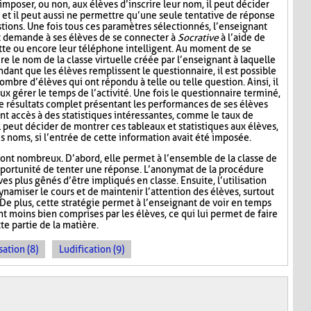
mposer, ou non, aux élèves d’inscrire leur nom, il peut décider
n, et il peut aussi ne permettre qu’une seule tentative de réponse
tions. Une fois tous ces paramètres sélectionnés, l’enseignant
t demande à ses élèves de se connecter à
Socrative
à l’aide de
lette ou encore leur téléphone intelligent. Au moment de se
re le nom de la classe virtuelle créée par l’enseignant à laquelle
ndant que les élèves remplissent le questionnaire, il est possible
ombre d’élèves qui ont répondu à telle ou telle question. Ainsi, il
ux gérer le temps de l’activité. Une fois le questionnaire terminé,
de résultats complet présentant les performances de ses élèves
nt accès à des statistiques intéressantes, comme le taux de
l peut décider de montrer ces tableaux et statistiques aux élèves,
s noms, si l’entrée de cette information avait été imposée.
ont nombreux. D’abord, elle permet à l’ensemble de la classe de
l’opportunité de tenter une réponse. L’anonymat de la procédure
es plus gênés d’être impliqués en classe. Ensuite, l’utilisation
namiser le cours et de maintenir l’attention des élèves, surtout
De plus, cette stratégie permet à l’enseignant de voir en temps
ont moins bien comprises par les élèves, ce qui lui permet de faire
te partie de la matière.
sation (8)
Ludification (9)