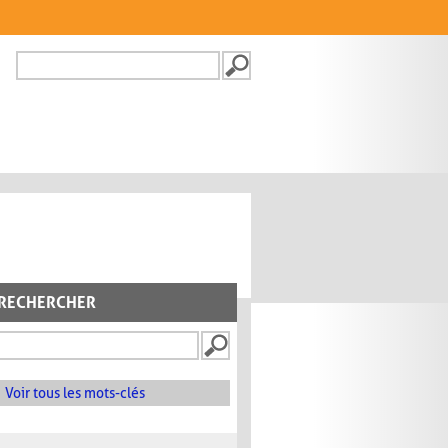
Recherche
FORMULAIRE DE
RECHERCHE
RECHERCHER
Voir tous les mots-clés