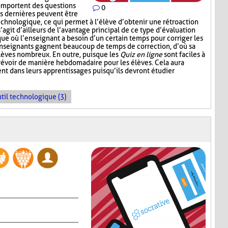
mportent des questions
0
s dernières peuvent être
echnologique, ce qui permet à l’élève d’obtenir une rétroaction
’agit d’ailleurs de l’avantage principal de ce type d’évaluation
que où l’enseignant a besoin d’un certain temps pour corriger les
enseignants gagnent beaucoup de temps de correction, d’où sa
élèves nombreux. En outre, puisque les
Quiz en ligne
sont faciles à
prévoir de manière hebdomadaire pour les élèves. Cela aura
nt dans leurs apprentissages puisqu’ils devront étudier
til technologique (3)