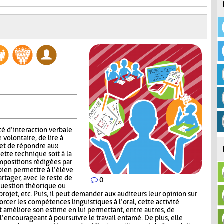
té d’interaction verbale
volontaire, de lire à
 et de répondre aux
ette technique soit à la
mpositions rédigées par
 bien permettre à l’élève
rtager, avec le reste de
0
question théorique ou
 projet, etc. Puis, il peut demander aux auditeurs leur opinion sur
orcer les compétences linguistiques à l’oral, cette activité
et améliore son estime en lui permettant, entre autres, de
 l’encourageant à poursuivre le travail entamé. De plus, elle