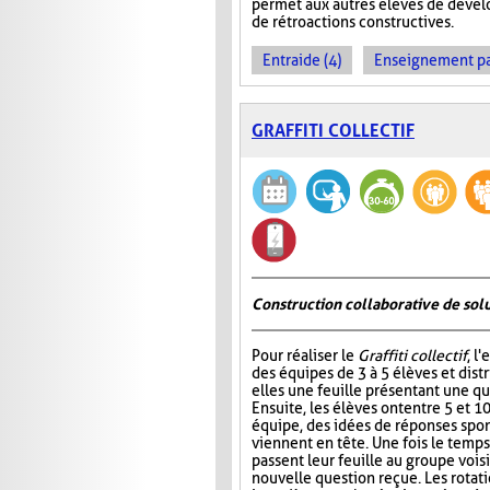
permet aux autres élèves de dével
de rétroactions constructives.
Entraide (4)
Enseignement par 
GRAFFITI COLLECTIF
Construction collaborative de sol
Pour réaliser le
Graffiti collectif
, l
des équipes de 3 à 5 élèves et dist
elles une feuille présentant une qu
Ensuite, les élèves ont entre 5 et 1
équipe, des idées de réponses spon
viennent en tête. Une fois le temps
passent leur feuille au groupe vois
nouvelle question reçue. Les rotat