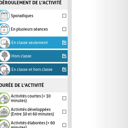
DÉROULEMENT DE L'ACTIVITÉ
Sporadiques
En plusieurs séances
En classe seulement
Hors classe
En classe et hors classe
DURÉE DE L'ACTIVITÉ
Activités courtes (< 30
minutes)
Activités développées
(Entre 30 et 60 minutes)
Activités élaborées (> 60
minutes)