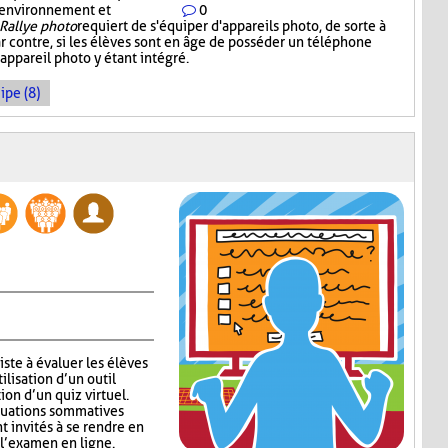
n environnement et
0
Rallye photo
requiert de s'équiper d'appareils photo, de sorte à
r contre, si les élèves sont en âge de posséder un téléphone
l'appareil photo y étant intégré.
ipe (8)
ste à évaluer les élèves
ilisation d’un outil
ion d’un quiz virtuel.
aluations sommatives
nt invités à se rendre en
 l’examen en ligne.