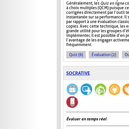
Généralement, les
Quiz en ligne
co
à choix multiples (QCM) puisque ce
corrigées directement par l’outil t
instantanée sur sa performance. Il s
par rapport à une évaluation classi
copies. Avec cette technique, les 
grande utilité pour les groupes d’
implémenter, il est possible d’en 
l’avantage de les engager activeme
fréquemment.
Quiz (6)
Évaluation (2)
Ou
SOCRATIVE
Évaluer en temps réel