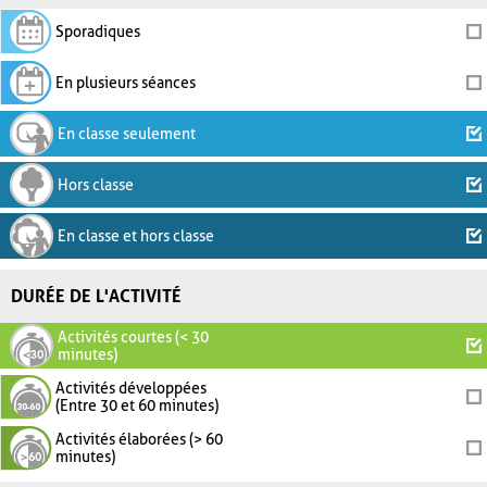
Sporadiques
En plusieurs séances
En classe seulement
Hors classe
En classe et hors classe
DURÉE DE L'ACTIVITÉ
Activités courtes (< 30
minutes)
Activités développées
(Entre 30 et 60 minutes)
Activités élaborées (> 60
minutes)