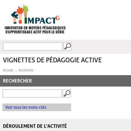
Aller au contenu principal
Recherche
FORMULAIRE DE
RECHERCHE
VIGNETTES DE PÉDAGOGIE ACTIVE
Accueil
Recherche
RECHERCHER
Voir tous les mots-clés
DÉROULEMENT DE L'ACTIVITÉ